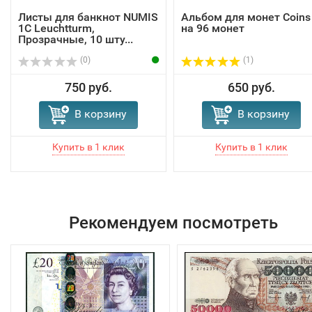
Листы для банкнот NUMIS
Альбом для монет Coins
1C Leuchtturm,
на 96 монет
Прозрачные, 10 шту...
(0)
(1)
750 руб.
650 руб.
В корзину
В корзину
Рекомендуем посмотреть