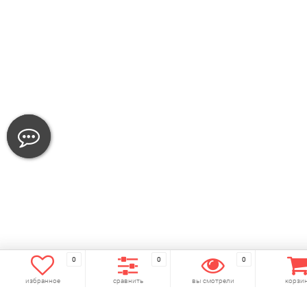
0
0
0
избранное
сравнить
вы смотрели
корзи