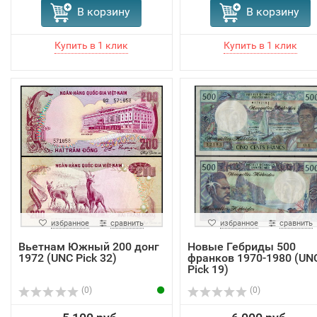
В корзину
В корзину
избранное
сравнить
избранное
сравнить
Вьетнам Южный 200 донг
Новые Гебриды 500
1972 (UNC Pick 32)
франков 1970-1980 (UN
Pick 19)
(0)
(0)