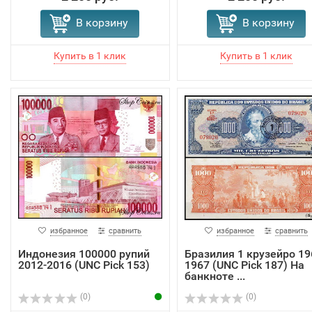
В корзину
В корзину
избранное
сравнить
избранное
сравнить
Индонезия 100000 рупий
Бразилия 1 крузейро 19
2012-2016 (UNC Pick 153)
1967 (UNC Pick 187) На
банкноте ...
(0)
(0)