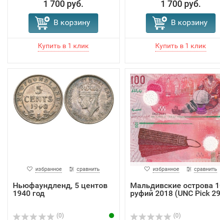
1 700 руб.
1 700 руб.
В корзину
В корзину
избранное
сравнить
избранное
сравнить
Ньюфаундленд, 5 центов
Мальдивские острова 1
1940 год
руфий 2018 (UNC Pick 29
(0)
(0)