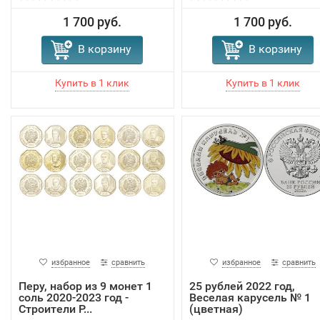
1 700 руб.
1 700 руб.
В корзину
В корзину
избранное
сравнить
избранное
сравнить
Перу, набор из 9 монет 1
25 рублей 2022 год,
соль 2020-2023 год -
Веселая карусель № 1
Строители Р...
(цветная)