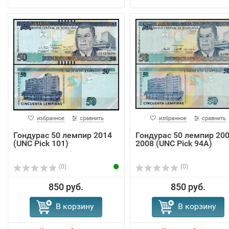
избранное
сравнить
избранное
сравнить
Гондурас 50 лемпир 2014
Гондурас 50 лемпир 200
(UNC Pick 101)
2008 (UNC Pick 94A)
(0)
(0)
850 руб.
850 руб.
В корзину
В корзину