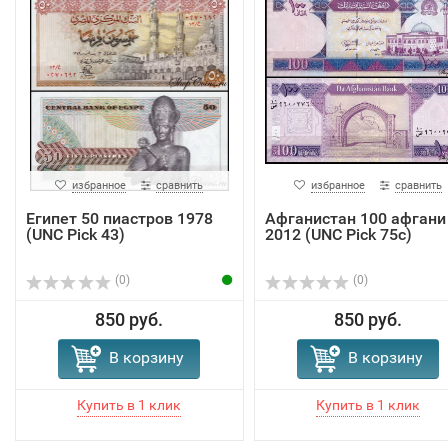
избранное
сравнить
избранное
сравнить
Египет 50 пиастров 1978
Афганистан 100 афгани
(UNC Pick 43)
2012 (UNC Pick 75c)
(0)
(0)
850 руб.
850 руб.
В корзину
В корзину