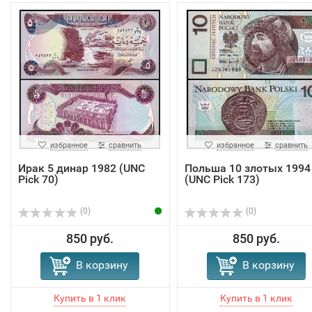
избранное
сравнить
избранное
сравнить
Ирак 5 динар 1982 (UNC
Польша 10 злотых 1994
Pick 70)
(UNC Pick 173)
(0)
(0)
850 руб.
850 руб.
В корзину
В корзину