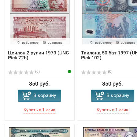
избранное
сравнить
избранное
сравнить
Цейлон 2 рупии 1973 (UNC
Таиланд 50 бат 1997 (U
Pick 72b)
Pick 102)
(0)
(0)
850 руб.
850 руб.
В корзину
В корзину