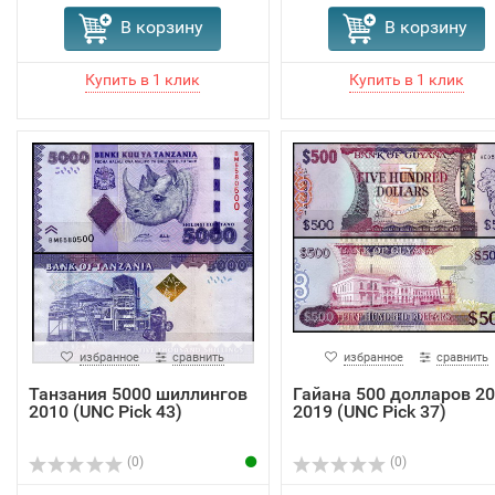
В корзину
В корзину
избранное
сравнить
избранное
сравнить
Танзания 5000 шиллингов
Гайана 500 долларов 20
2010 (UNC Pick 43)
2019 (UNC Pick 37)
(0)
(0)