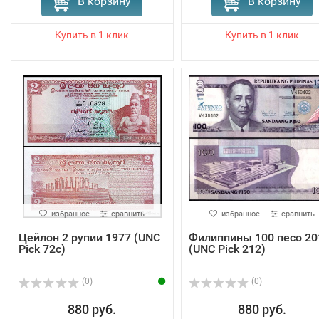
В корзину
В корзину
избранное
сравнить
избранное
сравнить
Цейлон 2 рупии 1977 (UNC
Филиппины 100 песо 20
Pick 72с)
(UNC Pick 212)
(0)
(0)
880 руб.
880 руб.