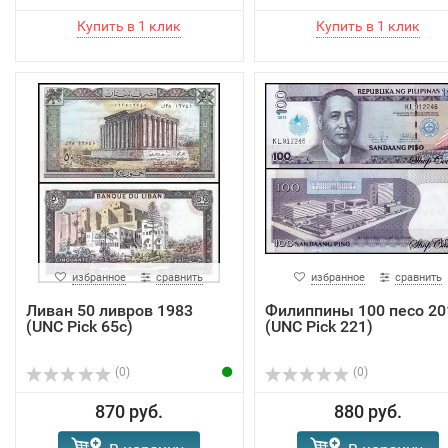
избранное
сравнить
избранное
сравнить
Ливан 50 ливров 1983
Филиппины 100 песо 20
(UNC Pick 65c)
(UNC Pick 221)
(0)
(0)
870 руб.
880 руб.