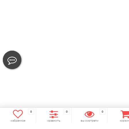
0
0
0
избранное
сравнить
вы смотрели
корзи