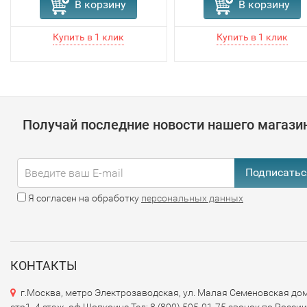
В корзину
В корзину
Получай последние новости нашего магази
Подписатьс
Я согласен на обработку
персональных данных
КОНТАКТЫ
г.Москва, метро Электрозаводская, ул. Малая Семеновская дом
стр1, 4 этаж, оф.Шопкоинс Тел: 8 (800) 505-01-75 звонок по России