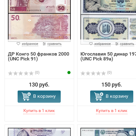
избранное
сравнить
избранное
сравнить
ДР Конго 50 франков 2000
Югославия 50 динар 19
(UNC Pick 91)
(UNC Pick 89a)
(0)
(0)
130 руб.
150 руб.
В корзину
В корзину