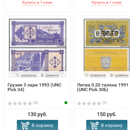
избранное
сравнить
избранное
сравнить
Грузия 3 лари 1993 (UNC
Литва 0.20 талонa 1991
Pick 34)
(UNC Pick 30b)
(0)
(0)
130 руб.
150 руб.
В корзину
В корзину