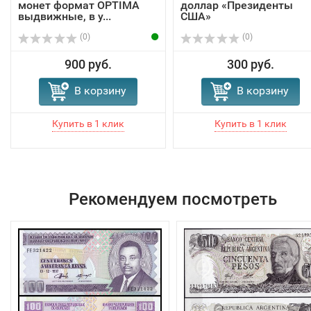
монет формат OPTIMA
доллар «Президенты
выдвижные, в у...
США»
(0)
(0)
900 руб.
300 руб.
В корзину
В корзину
Рекомендуем посмотреть