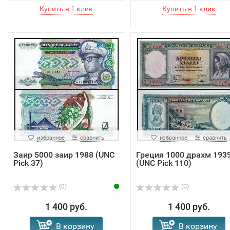
избранное
сравнить
избранное
сравнить
Заир 5000 заир 1988 (UNC
Греция 1000 драхм 193
Pick 37)
(UNC Pick 110)
(0)
(0)
1 400 руб.
1 400 руб.
В корзину
В корзину