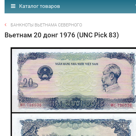
Каталог товаров
БАНКНОТЫ ВЬЕТНАМА СЕВЕРНОГО
Вьетнам 20 донг 1976 (UNC Pick 83)