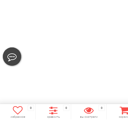
0
0
0
избранное
сравнить
вы смотрели
корзи