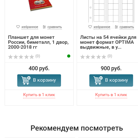
избранное
сравнить
избранное
сравнить
Планшет для монет
Листы на 54 ячейки для
России, биметалл, 1 двор,
монет формат OPTIMA
2000-2018 гг
выдвижные, в у...
(0)
(0)
400 руб.
900 руб.
В корзину
В корзину
Рекомендуем посмотреть