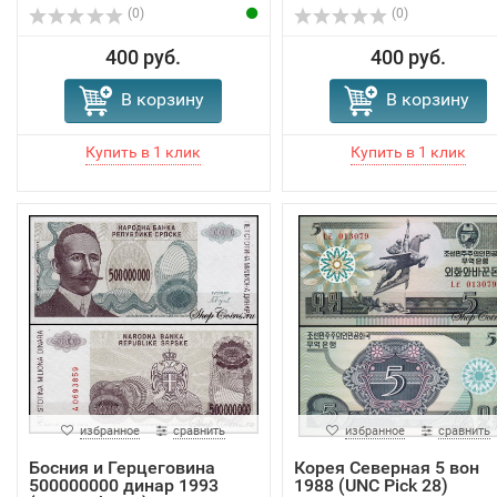
(0)
(0)
400 руб.
400 руб.
В корзину
В корзину
избранное
сравнить
избранное
сравнить
Босния и Герцеговина
Корея Северная 5 вон
500000000 динар 1993
1988 (UNC Pick 28)