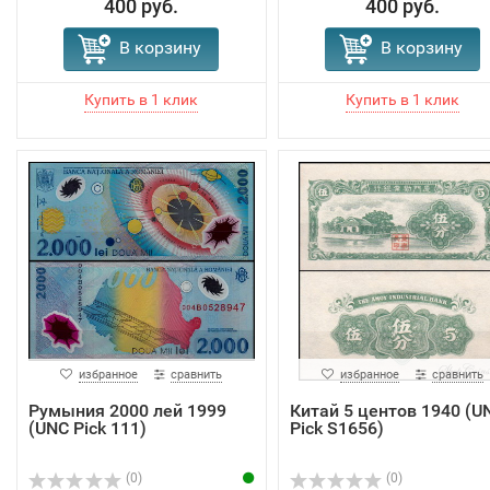
400 руб.
400 руб.
В корзину
В корзину
избранное
сравнить
избранное
сравнить
Румыния 2000 лей 1999
Китай 5 центов 1940 (U
(UNC Pick 111)
Pick S1656)
(0)
(0)