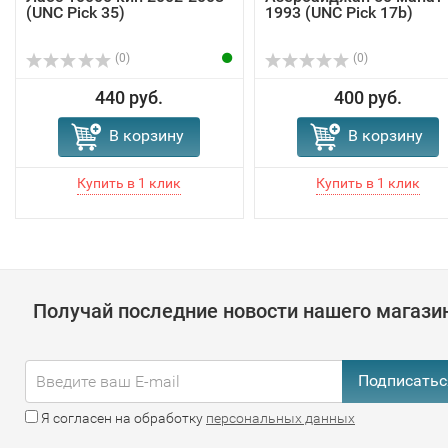
(UNC Pick 35)
1993 (UNC Pick 17b)
(0)
(0)
440 руб.
400 руб.
В корзину
В корзину
Получай последние новости нашего магази
Подписатьс
Я согласен на обработку
персональных данных