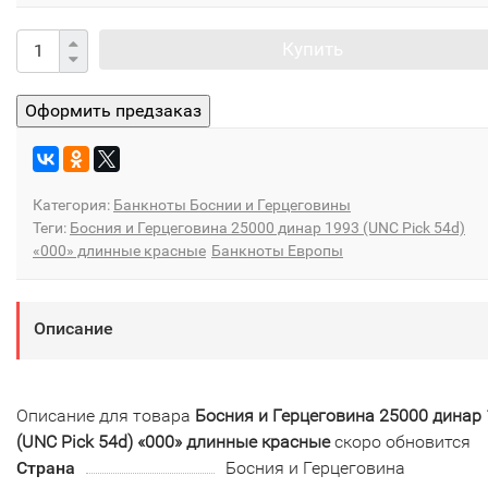
Купить
Категория:
Банкноты Боснии и Герцеговины
Теги:
Босния и Герцеговина 25000 динар 1993 (UNC Pick 54d)
«000» длинные красные
Банкноты Европы
Описание
Описание для товара
Босния и Герцеговина 25000 динар
(UNC Pick 54d) «000» длинные красные
скоро обновится
Страна
Босния и Герцеговина