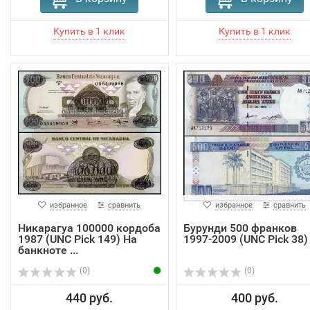
избранное
сравнить
избранное
сравнить
Никарагуа 100000 кордоба
Бурунди 500 франков
1987 (UNC Pick 149) На
1997-2009 (UNC Pick 38)
банкноте ...
(0)
(0)
440 руб.
400 руб.