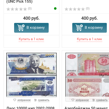
(UNC Pick 155)
(0)
(0)
400 руб.
400 руб.
В корзину
В корзину
избранное
сравнить
избранное
сравнить
Лаос 10000 кип 2002-2008
Азербайджан 50 манат