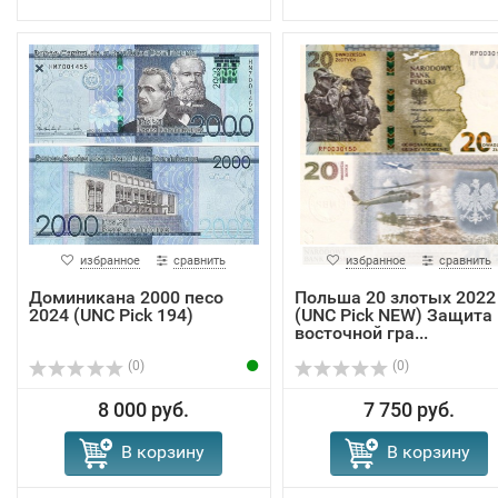
избранное
сравнить
избранное
сравнить
Доминикана 2000 песо
Польша 20 злотых 2022
2024 (UNC Pick 194)
(UNC Pick NEW) Защита
восточной гра...
(0)
(0)
8 000 руб.
7 750 руб.
В корзину
В корзину