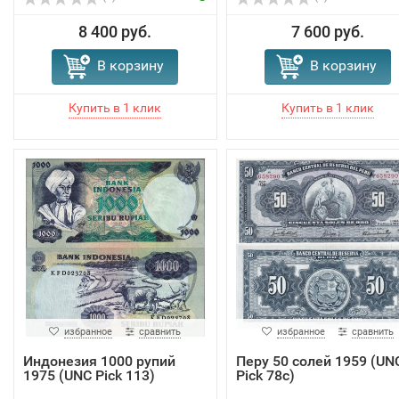
8 400 руб.
7 600 руб.
В корзину
В корзину
избранное
сравнить
избранное
сравнить
Индонезия 1000 рупий
Перу 50 солей 1959 (UN
1975 (UNC Pick 113)
Pick 78c)