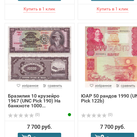
избранное
сравнить
избранное
сравнить
Бразилия 10 крузейро
ЮАР 50 рандов 1990 (U
1967 (UNC Pick 190) На
Pick 122b)
банкноте 1000...
(0)
(0)
7 700 руб.
7 700 руб.