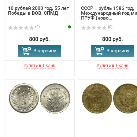
10 рублей 2000 год, 55 лет
СССР 1 рубль 1986 год,
Победы в ВОВ, СПМД
Международный год ми
ПРУФ (ново...
(0)
(0)
800 руб.
800 руб.
В корзину
В корзину