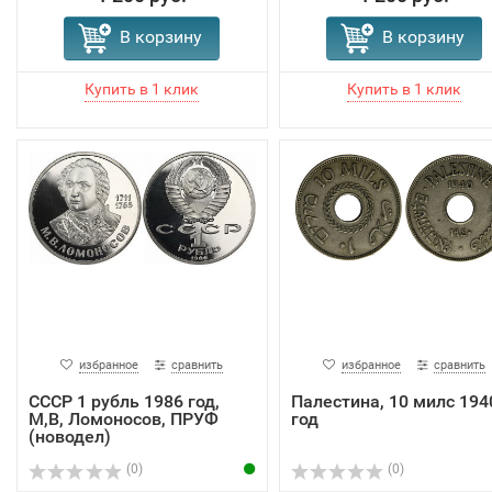
В корзину
В корзину
избранное
сравнить
избранное
сравнить
СССР 1 рубль 1986 год,
Палестина, 10 милс 194
М,В, Ломоносов, ПРУФ
год
(новодел)
(0)
(0)