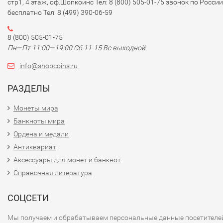
стр1, 4 этаж, оф.Шопкоинс Тел: 8 (800) 505-01-75 звонок по России
бесплатно Тел: 8 (499) 390-06-59
8 (800) 505-01-75
Пн—Пт 11:00—19:00 Сб 11-15 Вс выходной
info@shopcoins.ru
РАЗДЕЛЫ
Монеты мира
Банкноты мира
Ордена и медали
Антиквариат
Аксессуары для монет и банкнот
Справочная литература
СОЦСЕТИ
Мы получаем и обрабатываем персональные данные посетителе