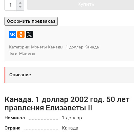
Купить
Категории:
Монеты Канады
1 доллар Канада
Теги:
Монеты
Описание
Канада. 1 доллар 2002 год. 50 лет
правления Елизаветы II
Номинал
1 доллар
Страна
Канада