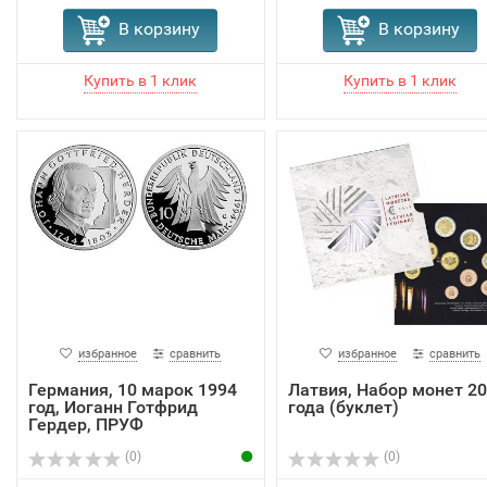
В корзину
В корзину
избранное
сравнить
избранное
сравнить
Германия, 10 марок 1994
Латвия, Набор монет 2
год, Иоганн Готфрид
года (буклет)
Гердер, ПРУФ
(0)
(0)