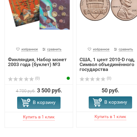
избранное
сравнить
избранное
сравнить
Финляндия, Набор монет
США, 1 цент 2010-D год,
2003 года (буклет) №3
Символ объединённого
государства
(0)
(0)
3 500 руб.
50 руб.
4 700 руб.
В корзину
В корзину