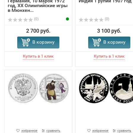
Германия, 10 марок 1972
Индия 1 рупий 1907 год
год, XX Олимпийские игры
в Мюнхен...
(0)
(0)
2 700 руб.
3 100 руб.
В корзину
В корзину
избранное
сравнить
избранное
сравнить