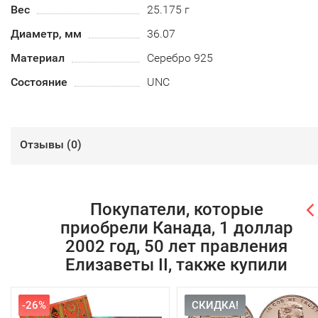
Вес
25.175 г
Диаметр, мм
36.07
Материал
Серебро 925
Состояние
UNC
Отзывы (
0
)
Покупатели, которые
приобрели Канада, 1 доллар
2002 год, 50 лет правления
Елизаветы II, также купили
-26%
СКИДКА!