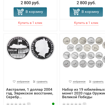
2 800 руб.
2 800 руб.
В корзину
В корзину
избранное
сравнить
избранное
сравнить
Австралия, 1 доллар 2004
Набор из 19 юбилейных
год, Эврикское восстание,
монет 2020 года Оружи
Серебр...
Великой Победы
(0)
(0)