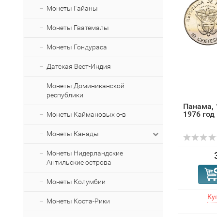
Монеты Гайаны
Монеты Гватемалы
Монеты Гондураса
Датская Вест-Индия
Монеты Доминиканской
республики
Панама, 
1976 год
Монеты Каймановых о-в
Монеты Канады
Монеты Нидерландские
Антильские острова
Монеты Колумбии
Монеты Коста-Рики