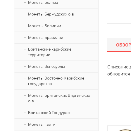
Монеты Белиза
Монеты Бермудских о-в
Монеты Боливии
Монеты Бразилии
ОБЗО
Британские карибские
территории
Монеты Венесуэлы
Описание 
обновится
Монеты Восточно-Карибские
государства
Монеты Британских Виргинских
о-в
Британский Гондурас
Монеты Гаити