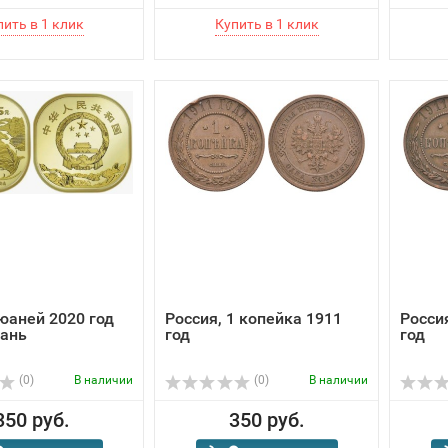
 юаней 2020 год
Россия, 1 копейка 1911
Росси
шань
год
год
(0)
В наличии
(0)
В наличии
350 руб.
350 руб.