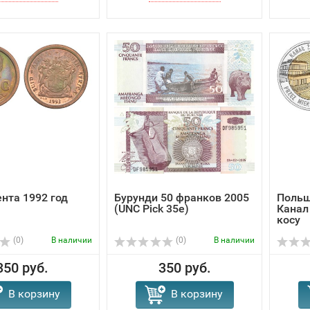
ента 1992 год
Бурунди 50 франков 2005
Польш
(UNC Pick 35e)
Канал
косу
(0)
В наличии
(0)
В наличии
350 руб.
350 руб.
В корзину
В корзину