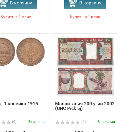
В корзину
В корзину
я, 1 копейка 1915
Мавритания 200 угий 2002
(UNC Pick 5j)
(0)
В наличии
(0)
В наличии