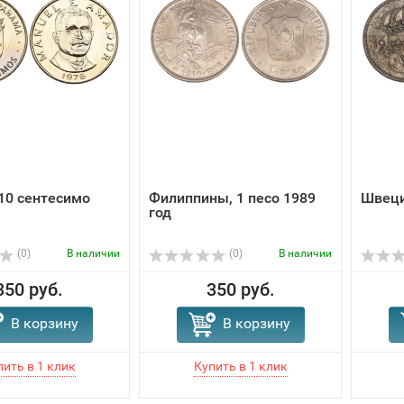
10 сентесимо
Филиппины, 1 песо 1989
Швеци
год
(0)
В наличии
(0)
В наличии
350 руб.
350 руб.
В корзину
В корзину