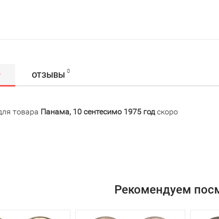
0
Р
ОТЗЫВЫ
для товара
Панама, 10 сентесимо 1975 год
скоро
Рекомендуем пос