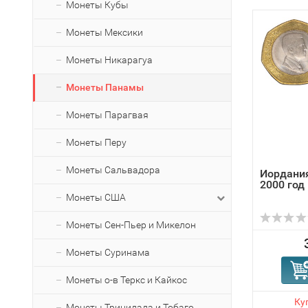
Монеты Кубы
Монеты Мексики
Монеты Никарагуа
Монеты Панамы
Монеты Парагвая
Монеты Перу
Монеты Сальвадора
Иордания
2000 год
Монеты США
Монеты Сен-Пьер и Микелон
Монеты Суринама
Монеты о-в Теркс и Кайкос
Монеты Тринидада и Тобаго