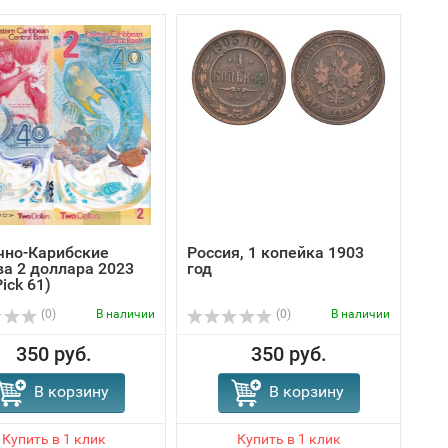
чно-Карибские
Россия, 1 копейка 1903
ва 2 доллара 2023
год
ick 61)
(0)
В наличии
(0)
В наличии
350 руб.
350 руб.
В корзину
В корзину