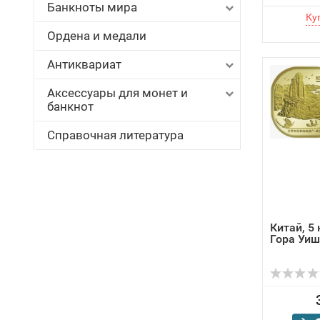
Банкноты мира
Ордена и медали
Антиквариат
Аксессуары для монет и
банкнот
Справочная литература
Китай, 5
Гора Уи