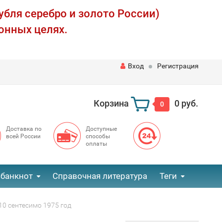
убля серебро и золото России)
онных целях.
Вход
Регистрация
Корзина
0 руб.
0
Доставка по
Доступные
всей России
способы
оплаты
 банкнот
Справочная литература
Теги
10 сентесимо 1975 год