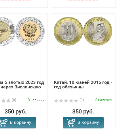
а 5 злотых 2023 год
Китай, 10 юаней 2016 год -
 через Вислинскую
год обезьяны
(0)
В наличии
(0)
В наличии
350 руб.
350 руб.
В корзину
В корзину