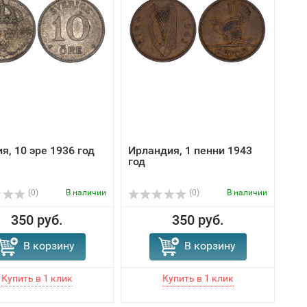
я, 10 эре 1936 год
Ирландия, 1 пенни 1943
год
(0)
В наличии
(0)
В наличии
350 руб.
350 руб.
В корзину
В корзину