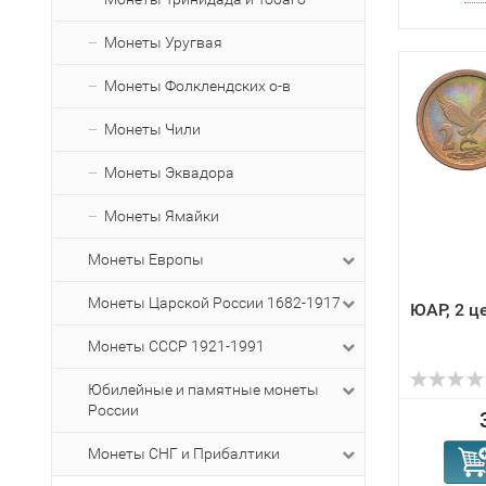
Монеты Уругвая
Монеты Фолклендских о-в
Монеты Чили
Монеты Эквадора
Монеты Ямайки
Монеты Европы
Монеты Царской России 1682-1917
ЮАР, 2 ц
Монеты СССР 1921-1991
Юбилейные и памятные монеты
России
Монеты СНГ и Прибалтики