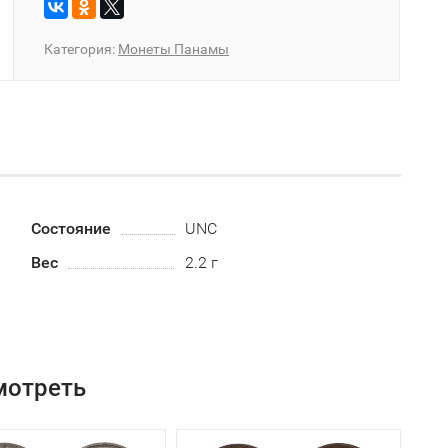
Категория:
Монеты Панамы
Состояние
UNC
Вес
2.2 г
мотреть