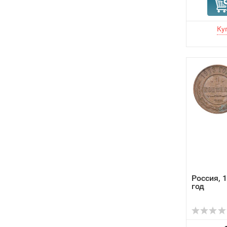
Россия, 
год