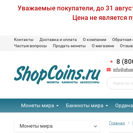
Уважаемые покупатели, до 31 август
Цена не является 
Контакты
Доставка и оплата
О компании
Обратная 
Частые вопросы
Продать монеты
О магазине
Отзы
8 (80
info@shop
Монеты мира
Банкноты мира
Ордена
Главная
Монеты мира