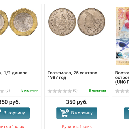
, 1/2 динара
Гватемала, 25 сентаво
Восто
1987 год
остро
(UNC P
(0)
В наличии
(0)
В наличии
350 руб.
350 руб.
В корзину
В корзину