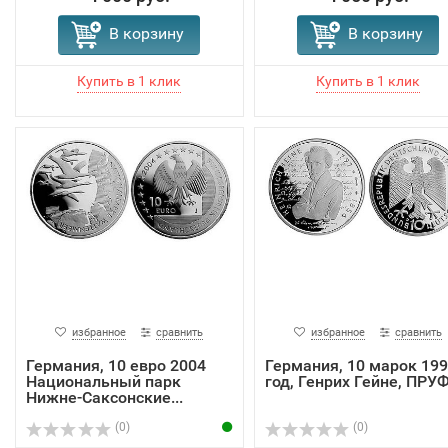
В корзину
В корзину
избранное
сравнить
избранное
сравнить
Германия, 10 евро 2004
Германия, 10 марок 19
Национальный парк
год, Генрих Гейне, ПРУ
Нижне-Саксонские...
(0)
(0)