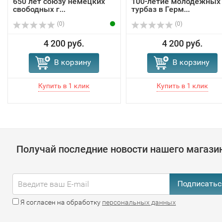
650 лет союзу немецких
100-летие молодёжных
свободных г...
турбаз в Герм...
(0)
(0)
4 200 руб.
4 200 руб.
В корзину
В корзину
Получай последние новости нашего магази
Подписатьс
Я согласен на обработку
персональных данных