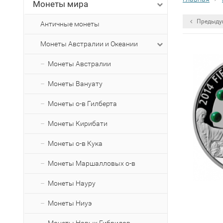
Монеты мира
Предыду
Античные монеты
Монеты Австралии и Океании
Монеты Австралии
Монеты Вануату
Монеты о-в Гилберта
Монеты Кирибати
Монеты о-в Кука
Монеты Маршалловых о-в
Монеты Науру
Монеты Ниуэ