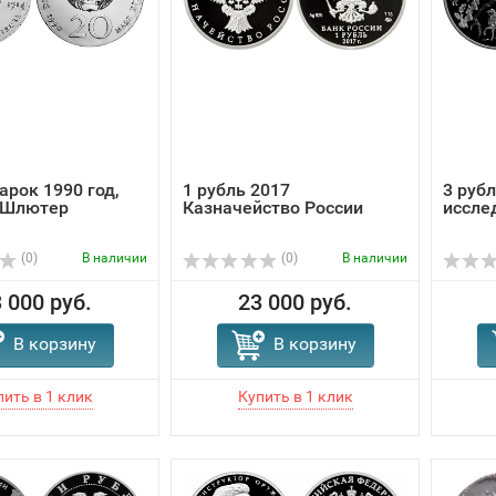
арок 1990 год,
1 рубль 2017
3 рубл
 Шлютер
Казначейство России
иссле
(0)
В наличии
(0)
В наличии
 000 руб.
23 000 руб.
В корзину
В корзину