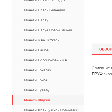
Монеты Новых Гибридов
Монеты Новой Зеландии
Монеты Палау
Монеты Папуа-Новой Гвинеи
Монеты о-ва Питкэрн
ОБЗО
Монеты Самоа
Монеты Соломоновых о-в
Описание 
Монеты Токелау
ПРУФ
скор
Монеты Тонга
Монеты Тувалу
Монеты Фиджи
Монеты Французской Полинезии