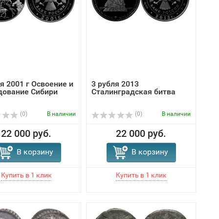
я 2001 г Освоение и
3 рубля 2013
дование Сибири
Сталинградская битва
(0)
В наличии
(0)
В наличии
22 000 руб.
22 000 руб.
В корзину
В корзину