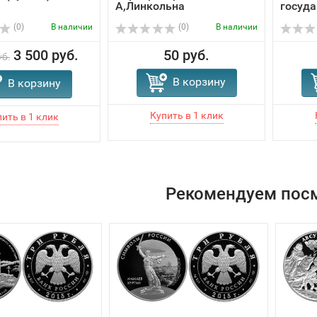
А,Линкольна
госуда
(0)
В наличии
(0)
В наличии
3 500 руб.
50 руб.
уб.
В корзину
В корзину
Рекомендуем пос