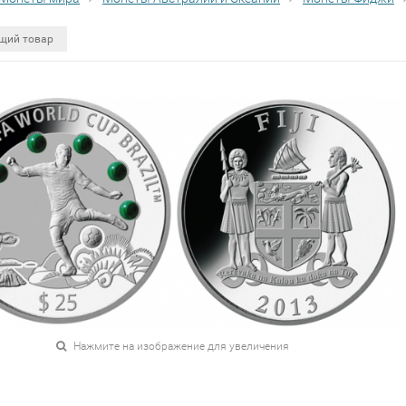
щий товар
Нажмите на изображение для увеличения