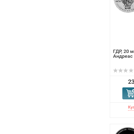
ГДР, 20 м
Андреас
23