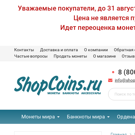
Уважаемые покупатели, до 31 август
Цена не является 
Идет переоценка монет
Контакты
Доставка и оплата
О компании
Обратная 
Частые вопросы
Продать монеты
О магазине
Отзы
8 (80
info@shop
Монеты мира
Банкноты мира
Ордена
Главная