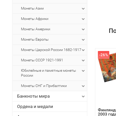
Монеты Азии
Монеты Африки
Монеты Америки
По
Монеты Европы
Монеты Царской России 1682-1917
-26%
Монеты СССР 1921-1991
Юбилейные и памятные монеты
России
Монеты СНГ и Прибалтики
Банкноты мира
Ордена и медали
Финлянди
2003 год