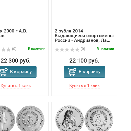
я 2000 г А.В.
2 рубля 2014
ов
Выдающиеся спортсмены
России - Андрианов, Ла...
(0)
В наличии
(0)
В наличии
22 300 руб.
22 100 руб.
В корзину
В корзину