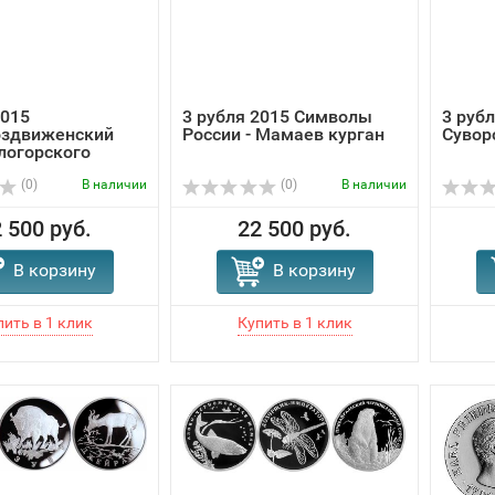
2015
3 рубля 2015 Символы
3 рубл
оздвиженский
России - Мамаев курган
Сувор
логорского
(0)
В наличии
(0)
В наличии
 500 руб.
22 500 руб.
В корзину
В корзину