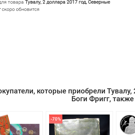
для товара
Тувалу, 2 доллара 2017 год, Северные
г
скоро обновится
окупатели, которые приобрели Тувалу, 
Боги Фригг, также
-70%