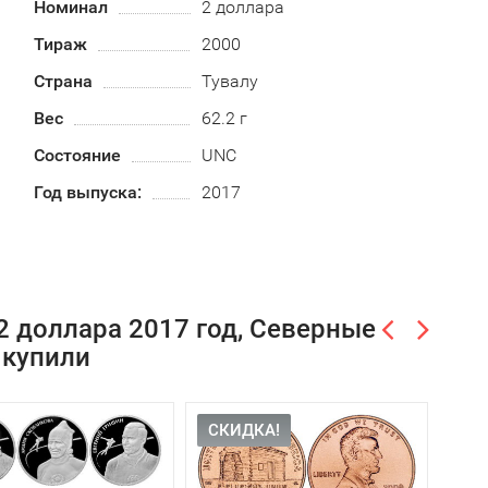
Номинал
2 доллара
Тираж
2000
Страна
Тувалу
Вес
62.2 г
Состояние
UNC
Год выпуска:
2017
2 доллара 2017 год, Северные
 купили
СКИДКА!
-13