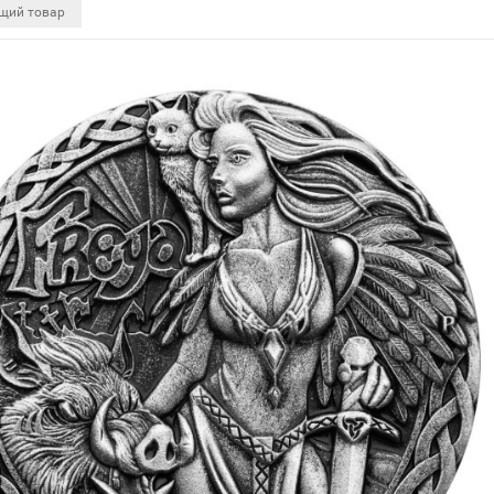
щий товар