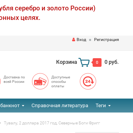
убля серебро и золото России)
онных целях.
Вход
Регистрация
Корзина
0 руб.
0
Доставка по
Доступные
всей России
способы
оплаты
 банкнот
Справочная литература
Теги
Тувалу, 2 доллара 2017 год, Северные Боги Фригг