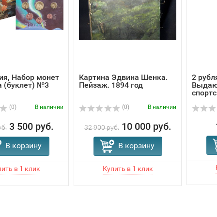
я, Набор монет
Картина Эдвина Шенка.
2 рубл
а (буклет) №3
Пейзаж. 1894 год
Выдаю
спортс
Исаков
(0)
В наличии
(0)
В наличии
3 500 руб.
10 000 руб.
уб.
32 900 руб.
В корзину
В корзину