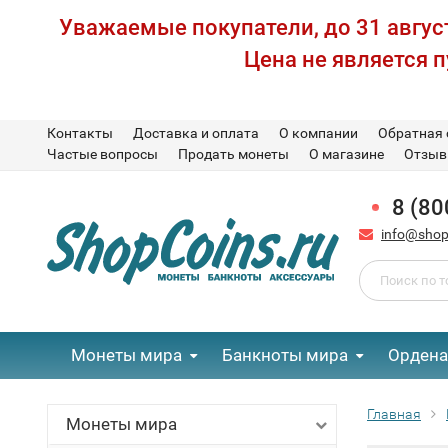
Уважаемые покупатели, до 31 август
Цена не является 
Контакты
Доставка и оплата
О компании
Обратная 
Частые вопросы
Продать монеты
О магазине
Отзы
8 (80
info@shop
Монеты мира
Банкноты мира
Ордена
Главная
Монеты мира