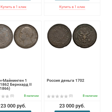
н-Майнинген 1
Россия деньга 1702
1862 Бернхард II
-1866)
(0)
В наличии
(0)
В наличии
23 000 руб.
23 000 руб.