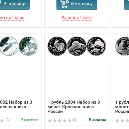
В корзину
В корзину
2002 Набор из 3
1 рубль 2004 Набор из 3
1 рубл
асная книга
монет Красная книга
монет
России
Росси
(0)
В наличии
(0)
В наличии