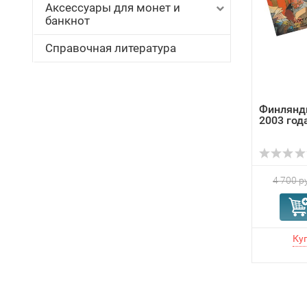
Аксессуары для монет и
банкнот
Справочная литература
Финлянди
2003 год
4 700 р