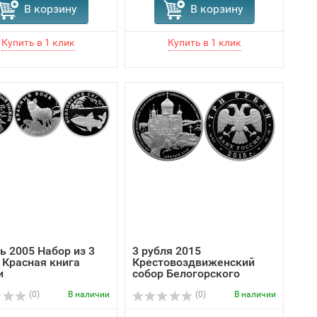
В корзину
В корзину
ь 2005 Набор из 3
3 рубля 2015
 Красная книга
Крестовоздвиженский
и
собор Белогорского
Свято...
(0)
В наличии
(0)
В наличии