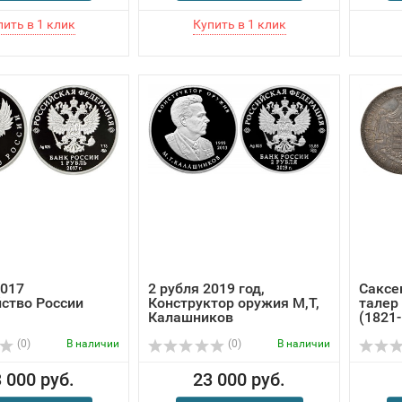
2017
2 рубля 2019 год,
Саксе
ство России
Конструктор оружия М,Т,
талер 
Калашников
(1821
(0)
В наличии
(0)
В наличии
 000 руб.
23 000 руб.