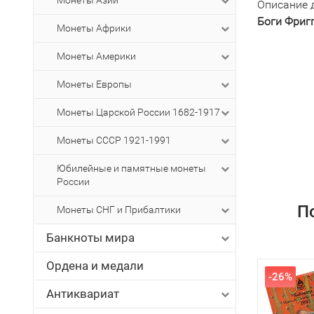
Монеты Азии
Описание 
Боги Фриг
Монеты Африки
Монеты Америки
Монеты Европы
Монеты Царской России 1682-1917
Монеты СССР 1921-1991
Юбилейные и памятные монеты
России
П
Монеты СНГ и Прибалтики
Банкноты мира
Ордена и медали
-26%
Антиквариат