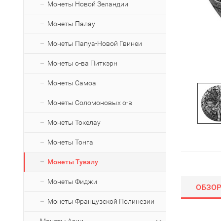
Монеты Новой Зеландии
Монеты Палау
Монеты Папуа-Новой Гвинеи
Монеты о-ва Питкэрн
Монеты Самоа
Монеты Соломоновых о-в
Монеты Токелау
Монеты Тонга
Монеты Тувалу
Монеты Фиджи
ОБЗО
Монеты Французской Полинезии