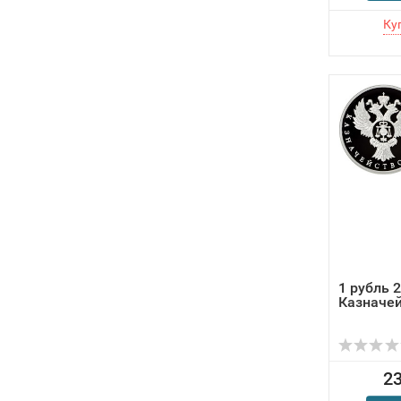
1 рубль 
Казначей
23