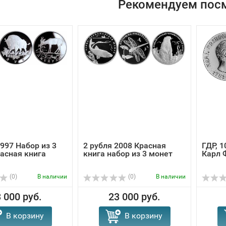
Рекомендуем пос
1997 Набор из 3
2 рубля 2008 Красная
ГДР, 1
асная книга
книга набор из 3 монет
Карл 
(0)
В наличии
(0)
В наличии
 000 руб.
23 000 руб.
В корзину
В корзину