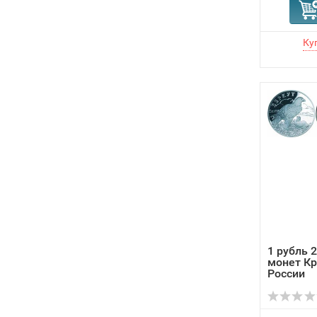
1 рубль 
монет Кр
России