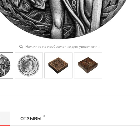
Нажмите на изображение для увеличения
0
Р
ОТЗЫВЫ