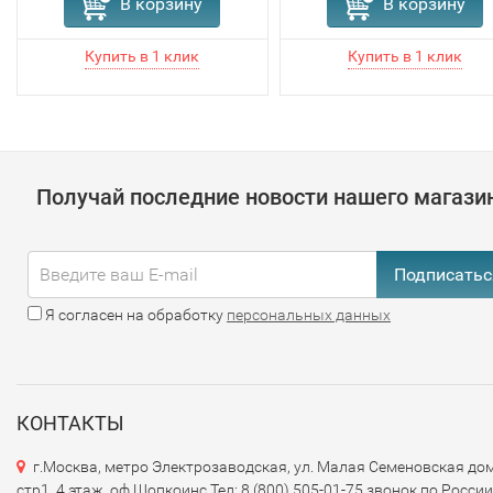
В корзину
В корзину
Получай последние новости нашего магази
Подписатьс
Я согласен на обработку
персональных данных
КОНТАКТЫ
г.Москва, метро Электрозаводская, ул. Малая Семеновская дом
стр1, 4 этаж, оф.Шопкоинс Тел: 8 (800) 505-01-75 звонок по России