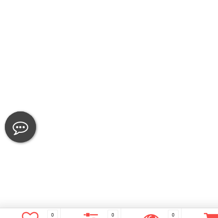
0
0
0