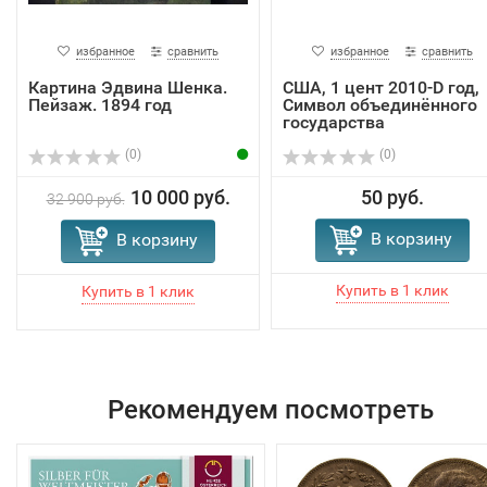
избранное
сравнить
избранное
сравнить
Картина Эдвина Шенка.
США, 1 цент 2010-D год,
Пейзаж. 1894 год
Символ объединённого
государства
(0)
(0)
10 000 руб.
50 руб.
32 900 руб.
В корзину
В корзину
Рекомендуем посмотреть