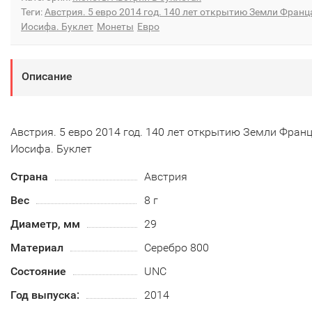
Теги:
Австрия. 5 евро 2014 год. 140 лет открытию Земли Франц
Иосифа. Буклет
Монеты
Евро
Описание
Австрия. 5 евро 2014 год. 140 лет открытию Земли Франц
Иосифа. Буклет
Страна
Австрия
Вес
8 г
Диаметр, мм
29
Материал
Серебро 800
Состояние
UNC
Год выпуска:
2014