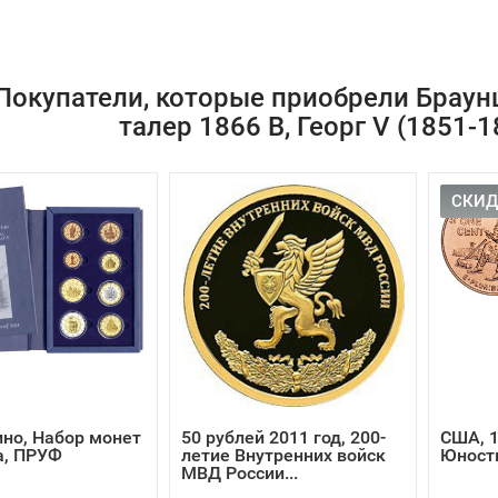
Покупатели, которые приобрели Браун
талер 1866 В, Георг V (1851-
СКИД
но, Набор монет
50 рублей 2011 год, 200-
США, 1
а, ПРУФ
летие Внутренних войск
Юност
МВД России...