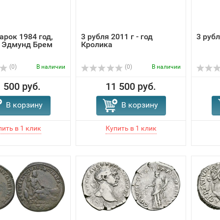
арок 1984 год,
3 рубля 2011 г - год
3 рубл
 Эдмунд Брем
Кролика
(0)
В наличии
(0)
В наличии
 500 руб.
11 500 руб.
В корзину
В корзину