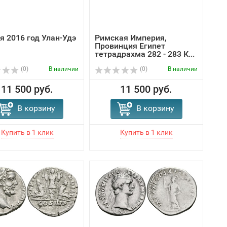
я 2016 год Улан-Удэ
Римская Империя,
Провинция Египет
тетрадрахма 282 - 283 К...
(0)
В наличии
(0)
В наличии
11 500 руб.
11 500 руб.
В корзину
В корзину