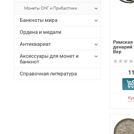
Монеты СНГ и Прибалтики
Банкноты мира
Ордена и медали
Римская
Антиквариат
денарий 
Вер
Аксессуары для монет и
банкнот
11
Справочная литература