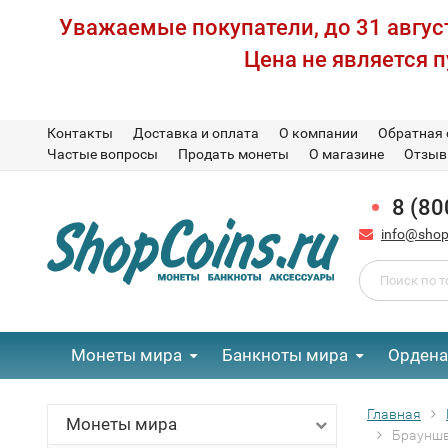
Уважаемые покупатели, до 31 август
Цена не является 
Контакты
Доставка и оплата
О компании
Обратная 
Частые вопросы
Продать монеты
О магазине
Отзы
8 (80
info@shop
Монеты мира
Банкноты мира
Ордена
Главная
Монеты мира
Брауншве