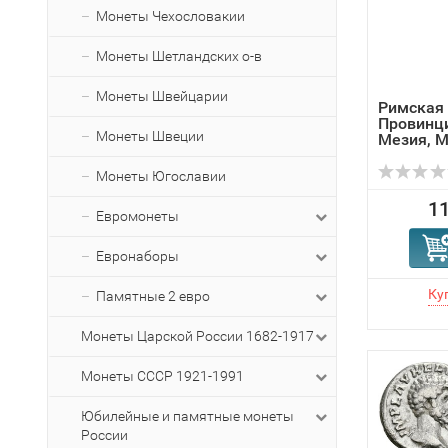
Монеты Чехословакии
Монеты Шетландских о-в
Монеты Швейцарии
Римская
Провинц
Монеты Швеции
Мезия, 
Монеты Югославии
11
Евромонеты
Евронаборы
Памятные 2 евро
Монеты Царской России 1682-1917
Монеты СССР 1921-1991
Юбилейные и памятные монеты
России