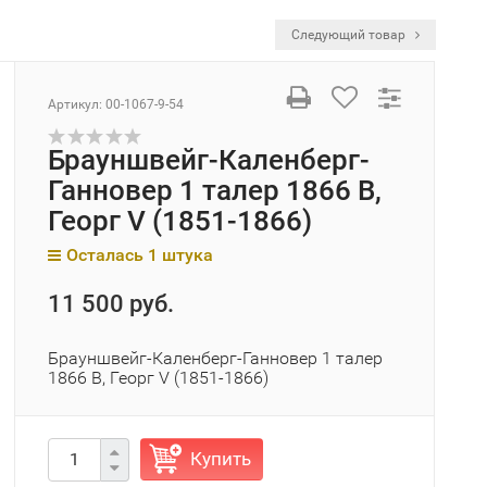
Следующий товар
Артикул:
00-1067-9-54
Брауншвейг-Каленберг-
Ганновер 1 талер 1866 В,
Георг V (1851-1866)
Осталась 1 штука
11 500 руб.
Брауншвейг-Каленберг-Ганновер 1 талер
1866 В, Георг V (1851-1866)
Купить