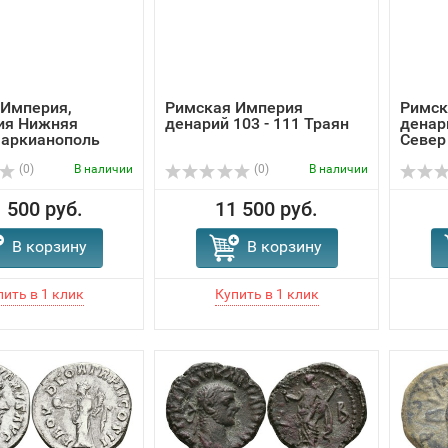
 Империя,
Римская Империя
Римск
ия Нижняя
денарий 103 - 111 Траян
денар
Маркианополь
Север
(0)
В наличии
(0)
В наличии
 500 руб.
11 500 руб.
В корзину
В корзину