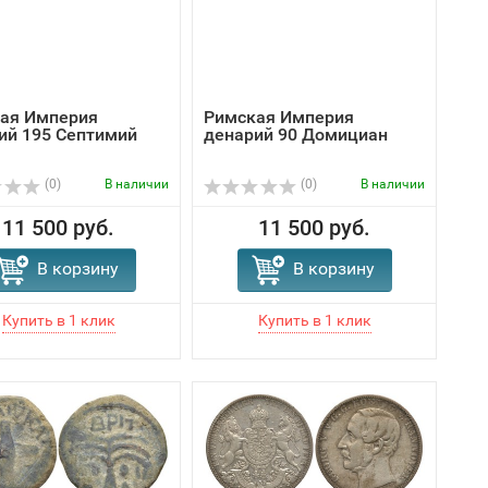
ая Империя
Римская Империя
ий 195 Септимий
денарий 90 Домициан
(0)
В наличии
(0)
В наличии
11 500 руб.
11 500 руб.
В корзину
В корзину