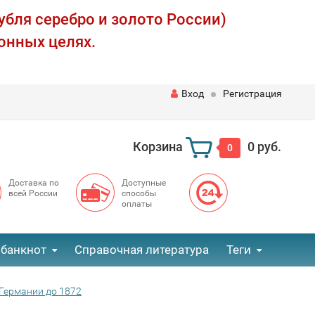
убля серебро и золото России)
онных целях.
Вход
Регистрация
Корзина
0 руб.
0
Доставка по
Доступные
всей России
способы
оплаты
 банкнот
Справочная литература
Теги
Германии до 1872