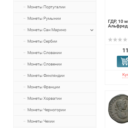
Монеты Португалии
Монеты Румынии
ГДР, 10 м
Альфред
Монеты Сан Марино
Монеты Сербии
11
Монеты Словакии
Монеты Словении
Монеты Финляндии
Монеты Франции
Монеты Хорватии
Монеты Черногории
Монеты Чехии