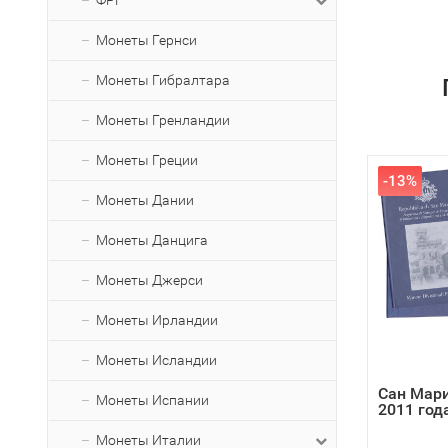
ФРГ
Монеты Гернси
Монеты Гибралтара
Монеты Гренландии
Монеты Греции
-13%
Монеты Дании
Монеты Данцига
Монеты Джерси
Монеты Ирландии
Монеты Исландии
Сан Мари
Монеты Испании
2011 год
Монеты Италии