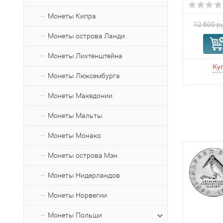
Монеты Кипра
12 600 ру
Монеты острова Ланди
Монеты Лихтенштейна
Монеты Люксембурга
Монеты Македонии
Монеты Мальты
Монеты Монако
Монеты острова Мэн
Монеты Нидерландов
Монеты Норвегии
Монеты Польши