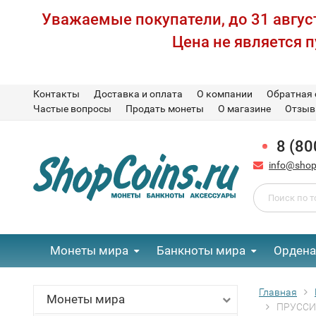
Уважаемые покупатели, до 31 август
Цена не является 
Контакты
Доставка и оплата
О компании
Обратная 
Частые вопросы
Продать монеты
О магазине
Отзы
8 (80
info@shop
Монеты мира
Банкноты мира
Ордена
Главная
Монеты мира
ПРУССИЯ