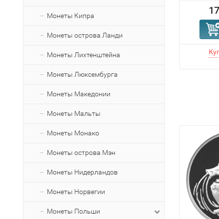
17
Монеты Кипра
Монеты острова Ланди
Монеты Лихтенштейна
Монеты Люксембурга
Монеты Македонии
Монеты Мальты
Монеты Монако
Монеты острова Мэн
Монеты Нидерландов
Монеты Норвегии
Монеты Польши