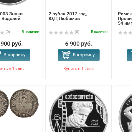
2003 Знаки
2 рубля 2017 год,
Римск
- Водолей
Ю,П,Любимов
Прови
54 имп
(0)
В наличии
(0)
В наличии
 900 руб.
6 900 руб.
В корзину
В корзину