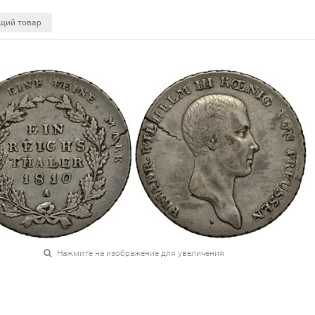
щий товар
Нажмите на изображение для увеличения