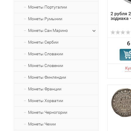
Монеты Португалии
2 рубля 
зодиака 
Монеты Румынии
Монеты Сан Марино
Монеты Сербии
6
Монеты Словакии
Монеты Словении
Монеты Финляндии
Монеты Франции
Монеты Хорватии
Монеты Черногории
Монеты Чехии