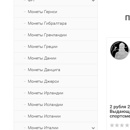
ФРГ
Монеты Гернси
П
Монеты Гибралтара
Монеты Гренландии
Монеты Греции
Монеты Дании
Монеты Данцига
Монеты Джерси
Монеты Ирландии
Монеты Исландии
2 рубля 
Выдающ
спортсме
Монеты Испании
Исакова..
Монеты Италии