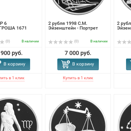
Р 6
2 рубля 1998 С.М.
2 рубл
ГРОША 1671
Эйзенштейн - Портрет
Эйзен
(0)
В наличии
(0)
В наличии
 900 руб.
7 000 руб.
В корзину
В корзину