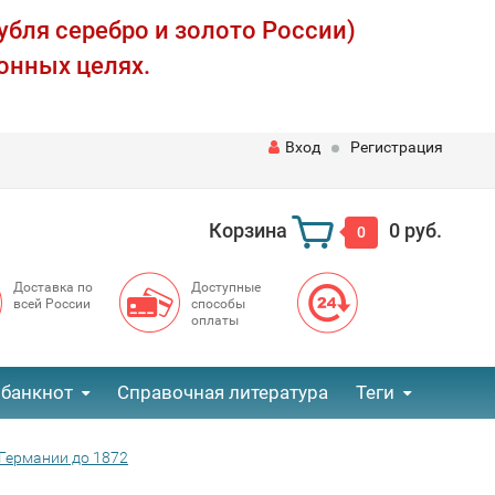
убля серебро и золото России)
онных целях.
Вход
Регистрация
Корзина
0 руб.
0
Доставка по
Доступные
всей России
способы
оплаты
 банкнот
Справочная литература
Теги
Германии до 1872