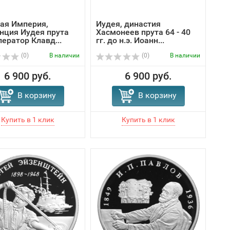
ая Империя,
Иудея, династия
нция Иудея прута
Хасмонеев прута 64 - 40
ератор Клавд...
гг. до н.э. Иоанн...
(0)
В наличии
(0)
В наличии
6 900 руб.
6 900 руб.
В корзину
В корзину