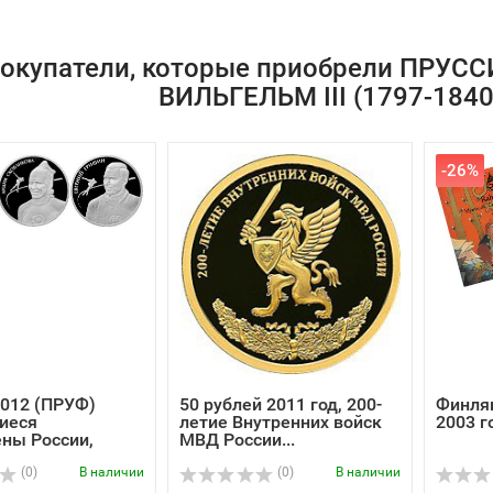
окупатели, которые приобрели ПРУСС
ВИЛЬГЕЛЬМ III (1797-1840
-26%
2012 (ПРУФ)
50 рублей 2011 год, 200-
Финля
иеся
летие Внутренних войск
2003 г
ны России,
МВД России...
.
(0)
В наличии
(0)
В наличии