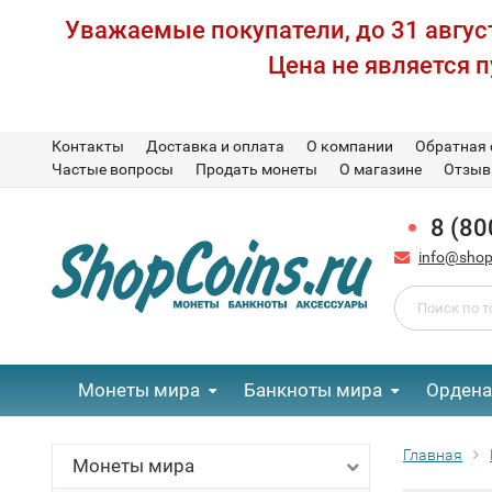
Уважаемые покупатели, до 31 август
Цена не является 
Контакты
Доставка и оплата
О компании
Обратная 
Частые вопросы
Продать монеты
О магазине
Отзы
8 (80
info@shop
Монеты мира
Банкноты мира
Ордена
Главная
Монеты мира