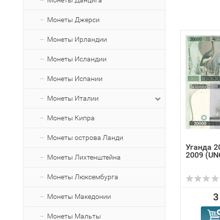
Монеты Данцига
Монеты Джерси
Монеты Ирландии
Монеты Исландии
Монеты Испании
Монеты Италии
Монеты Кипра
Монеты острова Ланди
Уганда 2
2009 (UNC
Монеты Лихтенштейна
Монеты Люксембурга
3
Монеты Македонии
Монеты Мальты