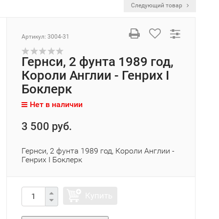
Следующий товар
Артикул:
3004-31
Гернси, 2 фунта 1989 год,
Короли Англии - Генрих I
Боклерк
Нет в наличии
3 500 руб.
Гернси, 2 фунта 1989 год, Короли Англии -
Генрих I Боклерк
Купить