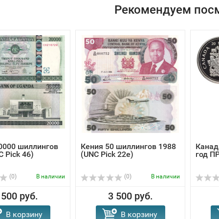
Рекомендуем пос
0000 шиллингов
Кения 50 шиллингов 1988
Канад
 Pick 46)
(UNC Pick 22e)
год П
(0)
В наличии
(0)
В наличии
 500 руб.
3 500 руб.
В корзину
В корзину