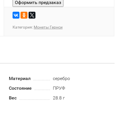
Категория:
Монеты Гернси
Материал
серебро
Состояние
ПРУФ
Вес
28.8 г