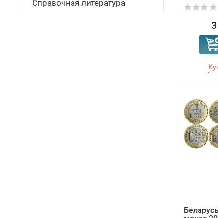
Справочная литература
3
Беларусь
монет 20