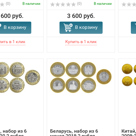
(0)
В наличии
(0)
В наличии
 600 руб.
3 600 руб.
В корзину
В корзину
, набор из 6
Беларусь, набор из 6
Китай,
20 2 рубля,
монет 2019 2 рубля,
2009-2