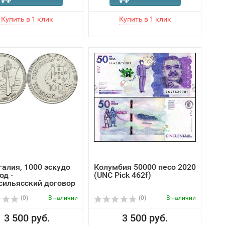
галия, 1000 эскудо
Колумбия 50000 песо 2020
од -
(UNC Pick 462f)
сильясский договор
(0)
В наличии
(0)
В наличии
3 500 руб.
3 500 руб.