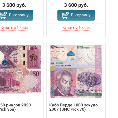
3 600 руб.
3 600 руб.
В корзину
В корзину
 50 риалов 2020
Кабо Верде 1000 эскудо
ick 35a)
2007 (UNC Pick 70)