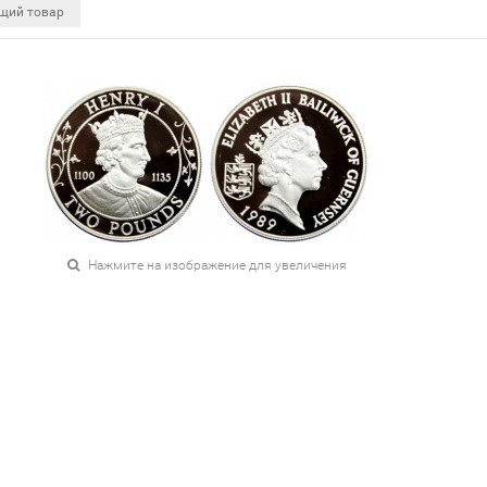
щий товар
Нажмите на изображение для увеличения