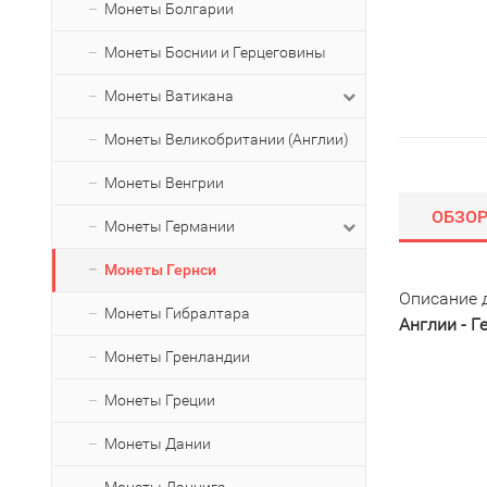
Монеты Болгарии
Монеты Боснии и Герцеговины
Монеты Ватикана
Монеты Великобритании (Англии)
Монеты Венгрии
ОБЗО
Монеты Германии
Монеты Гернси
Описание 
Монеты Гибралтара
Англии - Г
Монеты Гренландии
Монеты Греции
Монеты Дании