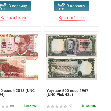
В корзину
В корзину
50 солей 2018 (UNC
Уругвай 500 песо 1967
94)
(UNC Pick 48a)
(0)
В наличии
(0)
В наличии