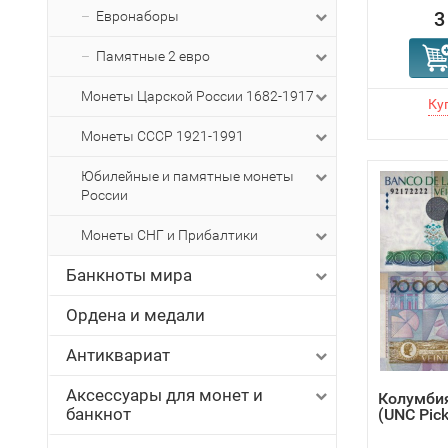
3
Евронаборы
Памятные 2 евро
Монеты Царской России 1682-1917
Монеты СССР 1921-1991
Юбилейные и памятные монеты
России
Монеты СНГ и Прибалтики
Банкноты мира
Ордена и медали
Антиквариат
Аксессуары для монет и
Колумбия
банкнот
(UNC Pick