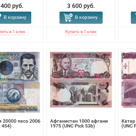
 400 руб.
3 600 руб.
В корзину
В корзину
 20000 песо 2006
Афганистан 1000 афгани
Катар
 454)
1975 (UNC Pick 53b)
(UNC P