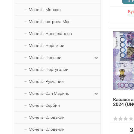
Монеты Монако
Монеты острова Мэн
Монеты Нидерландов
Монеты Норвегии
Монеты Польши
Монеты Португалии
Монеты Румынии
Монеты Сан Марино
Казахста
2024 (UN
Монеты Сербии
Монеты Словакии
3
Монеты Словении