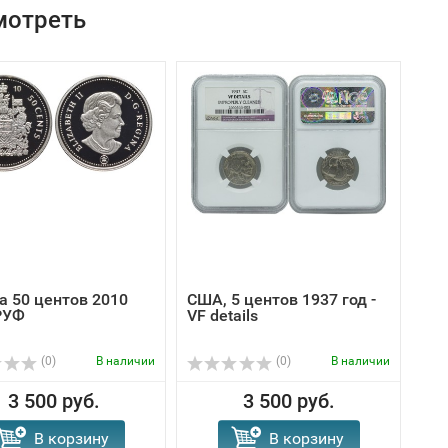
мотреть
а 50 центов 2010
США, 5 центов 1937 год -
РУФ
VF details
(0)
В наличии
(0)
В наличии
3 500 руб.
3 500 руб.
В корзину
В корзину