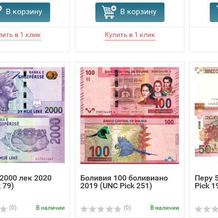
В корзину
В корзину
2000 лек 2020
Боливия 100 боливиано
Перу 
 79)
2019 (UNC Pick 251)
Pick 1
(0)
В наличии
(0)
В наличии