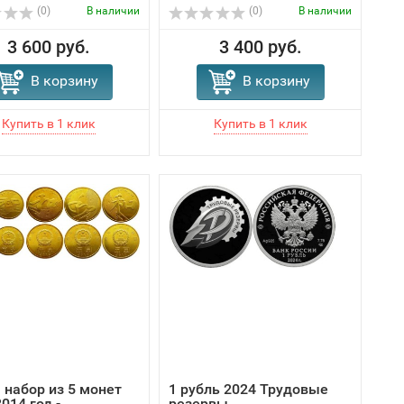
(0)
В наличии
(0)
В наличии
3 600 руб.
3 400 руб.
В корзину
В корзину
 набор из 5 монет
1 рубль 2024 Трудовые
014 год -
резервы