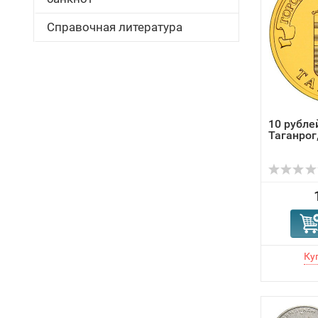
Справочная литература
10 рублей
Таганро