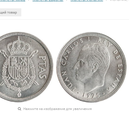
щий товар
Нажмите на изображение для увеличения