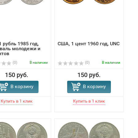
 рубль 1985 год,
США, 1 цент 1960 год, UNC
валь молодежи и
нтов
(0)
В наличии
(0)
В наличии
150 руб.
150 руб.
В корзину
В корзину