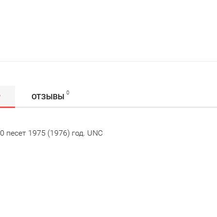
0
Р
ОТЗЫВЫ
0 песет 1975 (1976) год. UNC