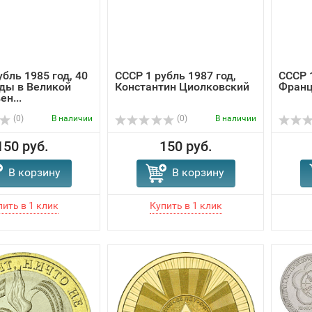
убль 1985 год, 40
СССР 1 рубль 1987 год,
СССР 1
ды в Великой
Константин Циолковский
Франц
н...
(0)
В наличии
(0)
В наличии
150 руб.
150 руб.
В корзину
В корзину