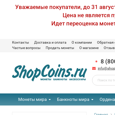
Уважаемые покупатели, до 31 август
Цена не является 
Идет переоценка монет
Контакты
Доставка и оплата
О компании
Обратная 
Частые вопросы
Продать монеты
О магазине
Отзы
8 (80
info@shop
Монеты мира
Банкноты мира
Ордена
Главная