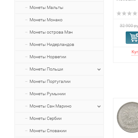
Монеты Мальты
Монеты Монако
32 900 ру
Монеты острова Мэн
Монеты Нидерландов
Монеты Норвегии
Монеты Польши
Монеты Португалии
Монеты Румынии
Монеты Сан Марино
Монеты Сербии
Монеты Словакии