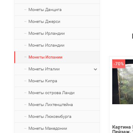
Монеты Данцига
Монеты Джерси
Монеты Ирландии
Монеты Исландии
Монеты Испании
-70%
Монеты Италии
Монеты Кипра
Монеты острова Ланди
Монеты Лихтенштейна
Монеты Люксембурга
Картина 
Монеты Македонии
Пейзаж. 