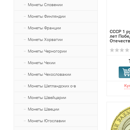
Монеты Словении
Монеты Финляндии
Монеты Франции
СССР 1 р
лет Побе
Монеты Хорватии
Отечестве
Монеты Черногории
Монеты Чехии
Монеты Чехословакии
Монеты Шетландских о-в
Монеты Швейцарии
Монеты Швеции
Монеты Югославии