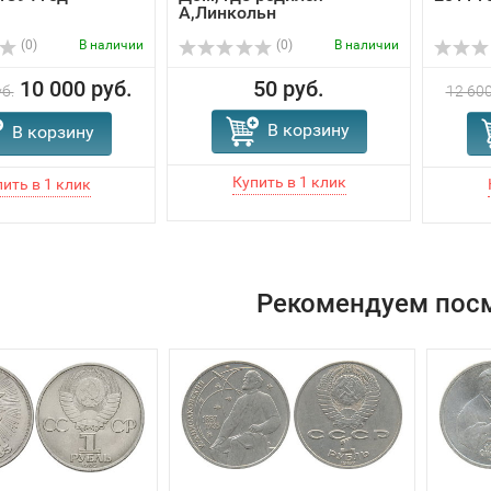
А,Линкольн
(0)
В наличии
(0)
В наличии
10 000 руб.
50 руб.
б.
12 600
В корзину
В корзину
Рекомендуем пос