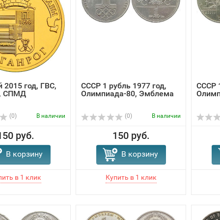
 2015 год, ГВС,
СССР 1 рубль 1977 год,
СССР 1
г, СПМД
Олимпиада-80, Эмблема
Олимп
(0)
В наличии
(0)
В наличии
150 руб.
150 руб.
В корзину
В корзину