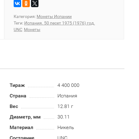
Категория:
Монеты Испании
Теги:
Испания. 50 песет 1975 (1976) год.
UNC
Монеты
Тираж
4 400 000
Страна
Испания
Вес
12.81 г
Диаметр, мм
30.11
Материал
Никель
Состояние
UNC