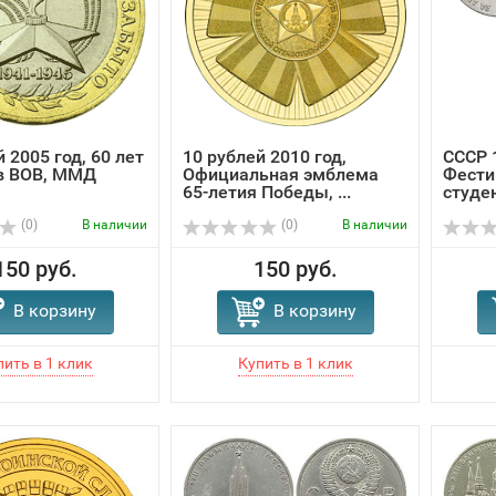
 2005 год, 60 лет
10 рублей 2010 год,
СССР 1
в ВОВ, ММД
Официальная эмблема
Фести
65-летия Победы, ...
студе
(0)
В наличии
(0)
В наличии
150 руб.
150 руб.
В корзину
В корзину