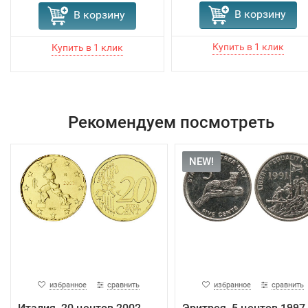
В корзину
В корзину
Рекомендуем посмотреть
NEW!
избранное
сравнить
избранное
сравнить
Италия, 20 центов 2002
Эритрея, 5 центов 1997