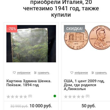
приобрели Италия, 20
чентезимо 1941 год, также
купили
-70%
СКИДКА!
избранное
сравнить
избранное
сравнить
Картина Эдвина Шенка.
США, 1 цент 2009 год,
Пейзаж. 1894 год
Дом, где родился
А,Линкольн
(0)
(0)
10 000 руб.
50 руб.
32 900 руб.