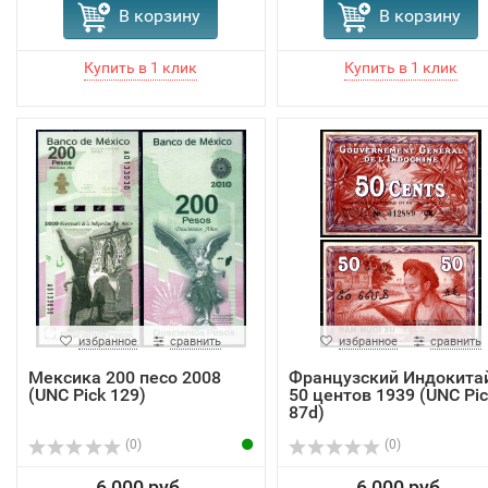
В корзину
В корзину
избранное
сравнить
избранное
сравнить
Мексика 200 песо 2008
Французский Индокита
(UNC Pick 129)
50 центов 1939 (UNC Pic
87d)
(0)
(0)
6 000 руб.
6 000 руб.