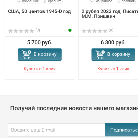
избранное
сравнить
избранное
сравнить
США, 50 центов 1945-D год
2 рубля 2023 год, Писат
М.М. Пришвин
(0)
(0)
5 700 руб.
6 300 руб.
В корзину
В корзину
Получай последние новости нашего магази
Подписатьс