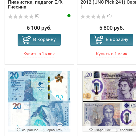
Пианистка, педагог Е.Ф.
2012 (UNC Pick 241) Сер
Гнесина
I
(0)
(0)
6 100 руб.
5 800 руб.
В корзину
В корзину
избранное
сравнить
избранное
сравнить