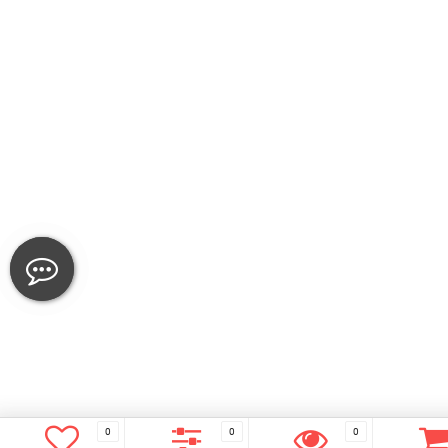
0
0
0