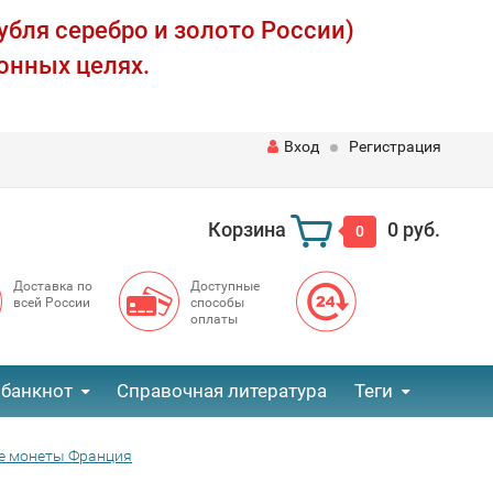
убля серебро и золото России)
онных целях.
Вход
Регистрация
Корзина
0 руб.
0
Доставка по
Доступные
всей России
способы
оплаты
 банкнот
Справочная литература
Теги
 монеты Франция