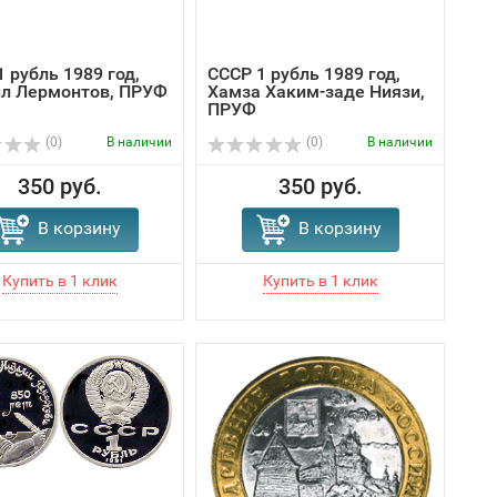
 рубль 1989 год,
СССР 1 рубль 1989 год,
л Лермонтов, ПРУФ
Хамза Хаким-заде Ниязи,
ПРУФ
(0)
В наличии
(0)
В наличии
350 руб.
350 руб.
В корзину
В корзину