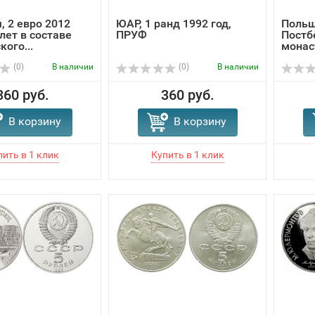
, 2 евро 2012
ЮАР, 1 ранд 1992 год,
Польш
 лет в составе
ПРУФ
Постб
кого...
монас
(0)
В наличии
(0)
В наличии
360 руб.
360 руб.
В корзину
В корзину