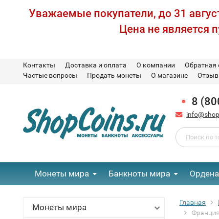
Уважаемые покупатели, до 31 август
Цена не является 
Контакты
Доставка и оплата
О компании
Обратная 
Частые вопросы
Продать монеты
О магазине
Отзы
8 (80
info@shop
Монеты мира
Банкноты мира
Ордена
Главная
Монеты мира
Франция