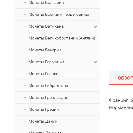
Монеты Болгарии
Монеты Боснии и Герцеговины
Монеты Ватикана
Монеты Великобритании (Англии)
Монеты Венгрии
Монеты Германии
Монеты Гернси
ОБЗО
Монеты Гибралтара
Монеты Гренландии
Франция. 
Норманди
Монеты Греции
Монеты Дании