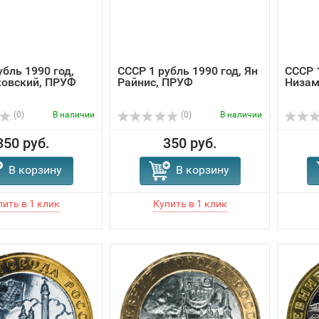
убль 1990 год,
СССР 1 рубль 1990 год, Ян
СССР 1
ковский, ПРУФ
Райнис, ПРУФ
Низам
(0)
В наличии
(0)
В наличии
350 руб.
350 руб.
В корзину
В корзину