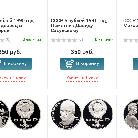
ублей 1990 год,
СССР 5 рублей 1991 год,
СССР 1
 дворец в
Памятник Давиду
Михаи
орце
Сасунскому
(0)
В наличии
(0)
В наличии
350 руб.
350 руб.
В корзину
В корзину