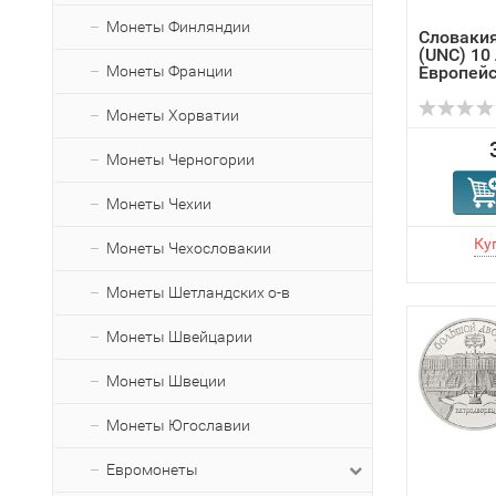
Монеты Финляндии
Словакия
(UNC) 10
Монеты Франции
Европейс
Монеты Хорватии
Монеты Черногории
Монеты Чехии
Монеты Чехословакии
Монеты Шетландских о-в
Монеты Швейцарии
Монеты Швеции
Монеты Югославии
Евромонеты