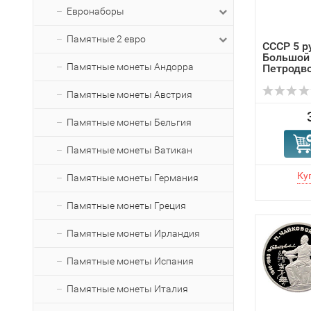
Евронаборы
Памятные 2 евро
СССР 5 р
Большой
Памятные монеты Андорра
Петродв
Памятные монеты Австрия
Памятные монеты Бельгия
Памятные монеты Ватикан
Памятные монеты Германия
Памятные монеты Греция
Памятные монеты Ирландия
Памятные монеты Испания
Памятные монеты Италия