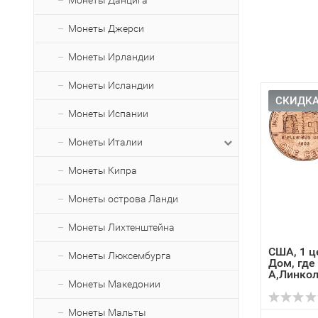
Монеты Данцига
Монеты Джерси
Монеты Ирландии
Монеты Исландии
СКИДКА
Монеты Испании
Монеты Италии
Монеты Кипра
Монеты острова Ланди
Монеты Лихтенштейна
США, 1 ц
Монеты Люксембурга
Дом, где
А,Линко
Монеты Македонии
Монеты Мальты