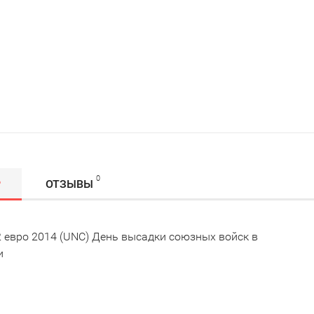
0
Р
ОТЗЫВЫ
2 евро 2014 (UNC) День высадки союзных войск в
и