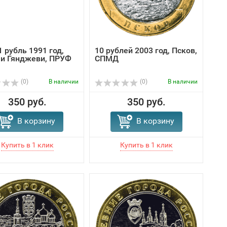
 рубль 1991 год,
10 рублей 2003 год, Псков,
и Гянджеви, ПРУФ
СПМД
(0)
В наличии
(0)
В наличии
350 руб.
350 руб.
В корзину
В корзину