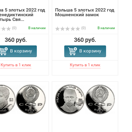
а 5 злотых 2022 год
Польша 5 злотых 2022 год
енедиктинский
Мошненский замок
тырь Свя...
(0)
В наличии
(0)
В наличии
360 руб.
360 руб.
В корзину
В корзину