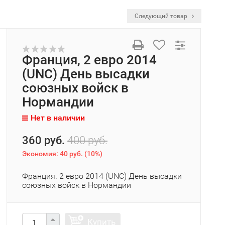
Следующий товар
Франция, 2 евро 2014
(UNC) День высадки
союзных войск в
Нормандии
Нет в наличии
360 руб.
400 руб.
Экономия:
40 руб.
(
10%
)
Франция. 2 евро 2014 (UNC) День высадки
союзных войск в Нормандии
Купить