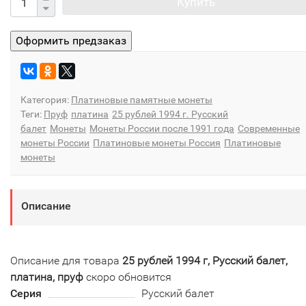
Купить
Категория:
Платиновые памятные монеты
Теги:
Пруф
платина
25 рублей 1994 г. Русский
балет
Монеты
Монеты России после 1991 года
Современные
монеты России
Платиновые монеты Россия
Платиновые
монеты
Описание
Описание для товара
25 рублей 1994 г, Русский балет,
платина, пруф
скоро обновится
Серия
Русский балет