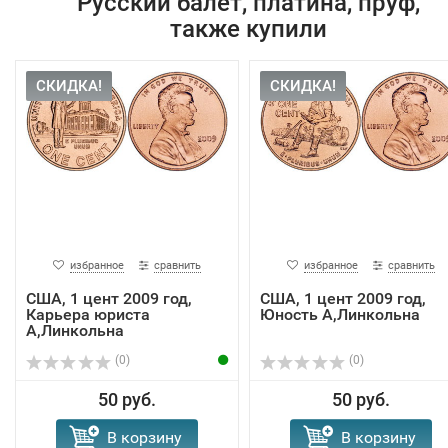
Русский балет, платина, пруф,
также купили
СКИДКА!
СКИДКА!
избранное
сравнить
избранное
сравнить
США, 1 цент 2009 год,
США, 1 цент 2009 год,
Карьера юриста
Юность А,Линкольна
А,Линкольна
(0)
(0)
50 руб.
50 руб.
В корзину
В корзину