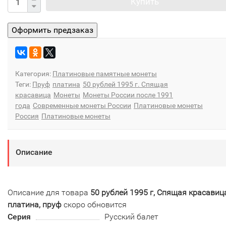
Купить
Категория:
Платиновые памятные монеты
Теги:
Пруф
платина
50 рублей 1995 г. Спящая
красавица
Монеты
Монеты России после 1991
года
Современные монеты России
Платиновые монеты
Россия
Платиновые монеты
Описание
Описание для товара
50 рублей 1995 г, Спящая красавиц
платина, пруф
скоро обновится
Серия
Русский балет