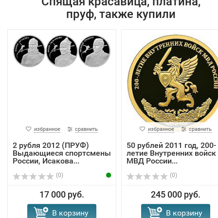
Спящая красавица, платина,
пруф, также купили
избранное
сравнить
избранное
сравнить
2 рубля 2012 (ПРУФ)
50 рублей 2011 год, 200-
Выдающиеся спортсмены
летие Внутренних войск
России, Исакова...
МВД России...
(0)
(0)
17 000 руб.
245 000 руб.
В корзину
В корзину