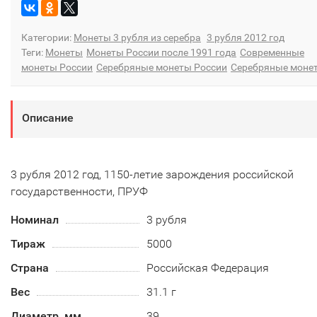
Категории:
Монеты 3 рубля из серебра
3 рубля 2012 год
Теги:
Монеты
Монеты России после 1991 года
Современные
монеты России
Серебряные монеты России
Серебряные моне
Описание
3 рубля 2012 год, 1150-летие зарождения российской
государственности, ПРУФ
Номинал
3 рубля
Тираж
5000
Страна
Российская Федерация
Вес
31.1 г
Диаметр, мм
39