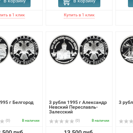
В корзину
В корзину
1995 г Белгород
3 рубля 1995 г Александр
3 рубл
Невский Переславль-
Залесский
(0)
В наличии
(0)
В наличии
 500 руб.
13 500 руб.