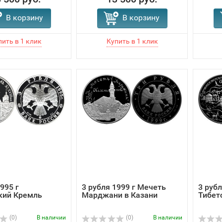
В корзину
В корзину
995 г
3 рубля 1999 г Мечеть
3 рубл
кий Кремль
Марджани в Казани
Тибет
(0)
В наличии
(0)
В наличии