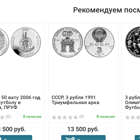
Рекомендуем пос
 50 вату 2006 год
СССР, 3 рубля 1991
3 рубл
футболу в
Триумфальная арка
Олимп
и, ПРУФ
Футбо
(0)
В наличии
(0)
В наличии
 500 руб.
13 500 руб.