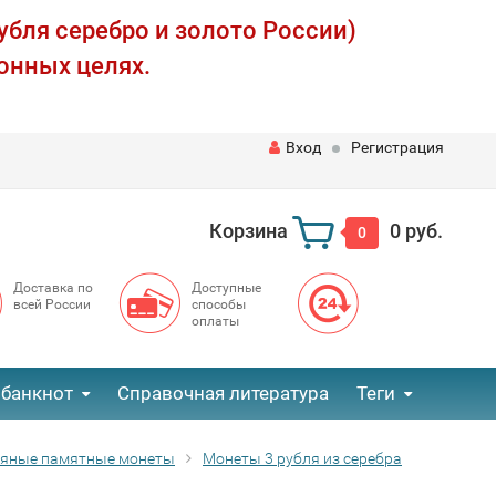
убля серебро и золото России)
онных целях.
Вход
Регистрация
Корзина
0 руб.
0
Доставка по
Доступные
всей России
способы
оплаты
 банкнот
Справочная литература
Теги
ряные памятные монеты
Монеты 3 рубля из серебра