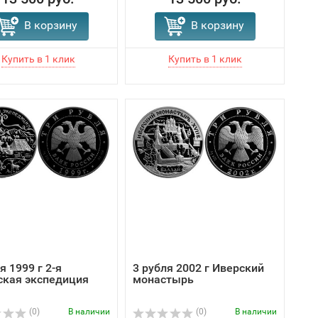
В корзину
В корзину
я 1999 г 2-я
3 рубля 2002 г Иверский
ская экспедиция
монастырь
(0)
В наличии
(0)
В наличии