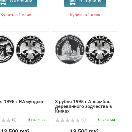
В корзину
В корзину
я 1995 г Р.Амундсен
3 рубля 1995 г Ансамбль
деревянного зодчества в
Кижах
(0)
В наличии
(0)
В наличии
13 500 руб.
13 500 руб.