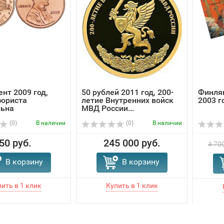
ент 2009 год,
50 рублей 2011 год, 200-
Финля
 юриста
летие Внутренних войск
2003 г
льна
МВД России...
(0)
В наличии
(0)
В наличии
50 руб.
245 000 руб.
4 700
В корзину
В корзину