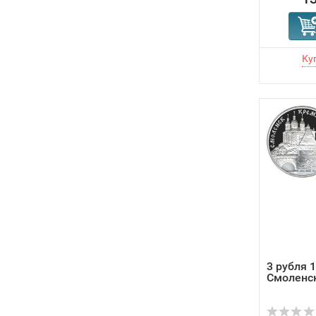
3 рубля 1
Смоленс