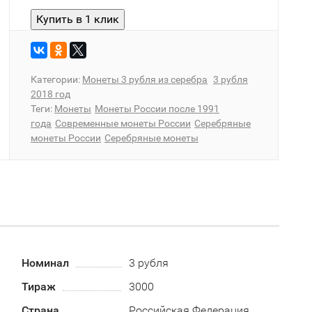
Категории:
Монеты 3 рубля из серебра
3 рубля
2018 год
Теги:
Монеты
Монеты России после 1991
года
Современные монеты России
Серебряные
монеты России
Серебряные монеты
Номинал
3 рубля
Тираж
3000
Страна
Российская Федерация