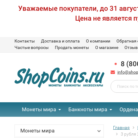
Уважаемые покупатели, до 31 август
Цена не является 
Контакты
Доставка и оплата
О компании
Обратная 
Частые вопросы
Продать монеты
О магазине
Отзы
8 (80
info@shop
Монеты мира
Банкноты мира
Ордена
Главная
Монеты мира
3 рубля