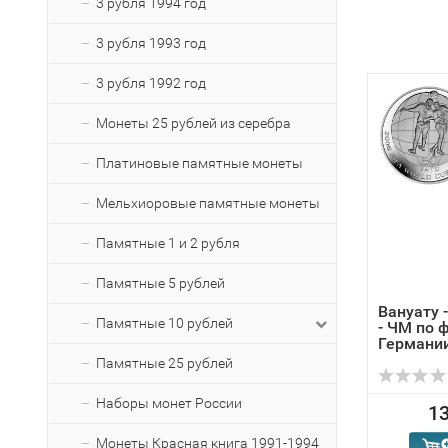
3 рубля 1994 год
3 рубля 1993 год
3 рубля 1992 год
Монеты 25 рублей из серебра
Платиновые памятные монеты
Мельхиоровые памятные монеты
Памятные 1 и 2 рубля
Памятные 5 рублей
Вануату -
Памятные 10 рублей
- ЧМ по 
Германи
Памятные 25 рублей
Наборы монет России
13
Монеты Красная книга 1991-1994