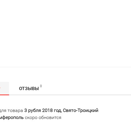
0
Р
ОТЗЫВЫ
для товара
3 рубля 2018 год, Свято-Троицкий
имферополь
скоро обновится