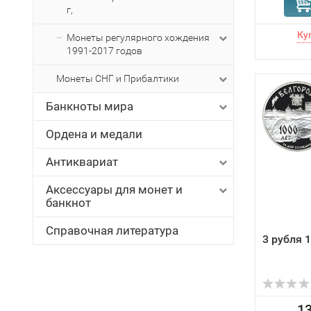
г,
Монеты регулярного хождения
1991-2017 годов
Монеты СНГ и Прибалтики
Банкноты мира
Ордена и медали
Антиквариат
Аксессуары для монет и
банкнот
Справочная литература
3 рубля 
13