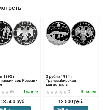
мотреть
я 1993 г
3 рубля 1994 г
ийский век России -
Транссибирская
л
магистраль
(0)
В наличии
(0)
В наличии
13 500 руб.
13 500 руб.