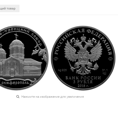
щий товар
Нажмите на изображение для увеличения