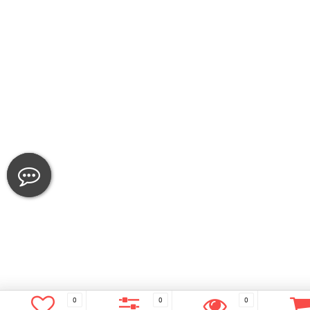
0
0
0