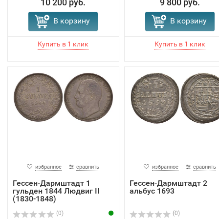
10 200 руб.
9 800 руб.
В корзину
В корзину
избранное
сравнить
избранное
сравнить
Гессен-Дармштадт 1
Гессен-Дармштадт 2
гульден 1844 Людвиг II
альбус 1693
(1830-1848)
(0)
(0)