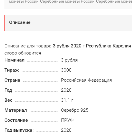
монеты России
Серебряные монеты России
Серебряные моне
Описание
Описание для товара
3 рубля 2020 г Республика Карелия
скоро обновится
Номинал
3 рубля
Тираж
3000
Страна
Российская Федерация
Год
2020
Вес
31.1 г
Материал
Серебро 925
Состояние
ПРУФ
Год выпуска:
2020