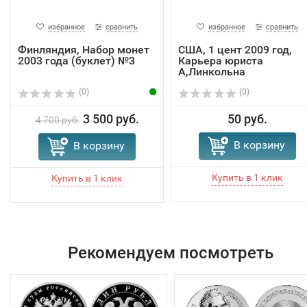
избранное
сравнить
избранное
сравнить
Финляндия, Набор монет
США, 1 цент 2009 год,
2003 года (буклет) №3
Карьера юриста
А,Линкольна
(0)
(0)
3 500 руб.
50 руб.
4 700 руб.
В корзину
В корзину
Рекомендуем посмотреть