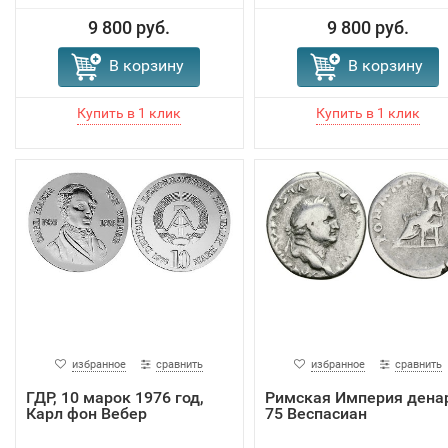
9 800 руб.
9 800 руб.
В корзину
В корзину
избранное
сравнить
избранное
сравнить
ГДР, 10 марок 1976 год,
Римская Империя дена
Карл фон Вебер
75 Веспасиан