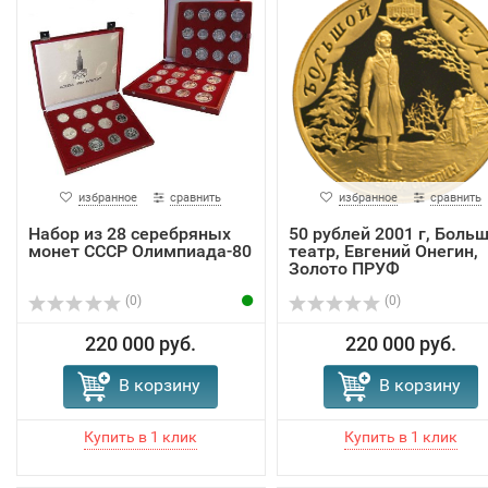
избранное
сравнить
избранное
сравнить
Набор из 28 серебряных
50 рублей 2001 г, Боль
монет СССР Олимпиада-80
театр, Евгений Онегин,
Золото ПРУФ
(0)
(0)
220 000 руб.
220 000 руб.
В корзину
В корзину