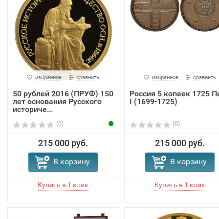
избранное
сравнить
избранное
сравнить
50 рублей 2016 (ПРУФ) 150
Россия 5 копеек 1725 П
лет основания Русского
I (1699-1725)
историче...
(0)
(0)
215 000 руб.
215 000 руб.
В корзину
В корзину