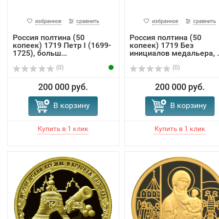
избранное
сравнить
избранное
сравнить
Россия полтина (50
Россия полтина (50
копеек) 1719 Петр I (1699-
копеек) 1719 Без
1725), больш...
инициалов медальера, ..
(0)
(0)
200 000 руб.
200 000 руб.
В корзину
В корзину