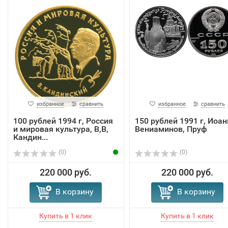
избранное
сравнить
избранное
сравнить
100 рублей 1994 г, Россия
150 рублей 1991 г, Иоан
и мировая культура, В,В,
Вениаминов, Пруф
Кандин...
(0)
(0)
220 000 руб.
220 000 руб.
В корзину
В корзину