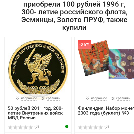
приобрели 100 рублей 1996 г,
300- летие российского флота,
Эсминцы, Золото ПРУФ, также
купили
-26%
избранное
сравнить
избранное
сравнить
50 рублей 2011 год, 200-
Финляндия, Набор моне
летие Внутренних войск
2003 года (буклет) №3
МВД России...
(0)
(0)