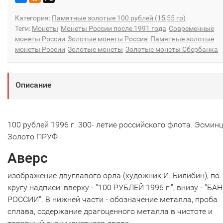
Категория:
Памятные золотые 100 рублей (15,55 гр)
Теги:
Монеты
Монеты России после 1991 года
Современные
монеты России
Золотые монеты Россия
Памятные золотые
монеты России
Золотые монеты
Золотые монеты Сбербанка
Описание
100 рублей 1996 г. 300- летие российского флота. Эсмин
Золото ПРУФ
Аверс
изображение двуглавого орла (художник И. Билибин), по
кругу надписи: вверху - "100 РУБЛЕЙ 1996 г.", внизу - "БА
РОССИИ". В нижней части - обозначение металла, проба
сплава, содержание драгоценного металла в чистоте и