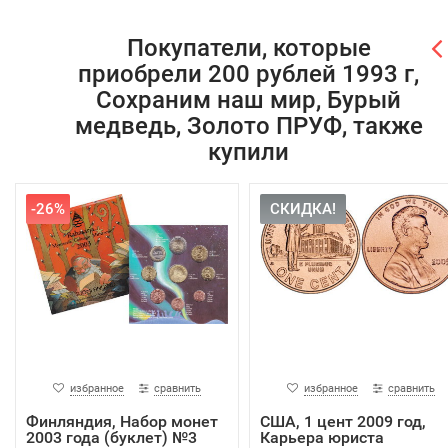
Покупатели, которые
приобрели 200 рублей 1993 г,
Сохраним наш мир, Бурый
медведь, Золото ПРУФ, также
купили
-26%
СКИДКА!
избранное
сравнить
избранное
сравнить
Финляндия, Набор монет
США, 1 цент 2009 год,
2003 года (буклет) №3
Карьера юриста