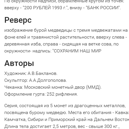
По окружности надписи, обрамлённые кругом из точек:
вверху - "200 РУБЛЕЙ 1993 г.", внизу - "БАНК РОССИИ".
Реверс
изображение бурой медведицы с тремя медвежатами на
фоне елей и травянистой растительности, вверху слева -
деревянная изба, справа - сидящая на ветке сова, по
окружности- надпись: "СОХРАНИМ НАШ МИР
Авторы
Художник: А.В.Бакланов.
Скульптор: А.А.Долгополова.
Чеканка: Московский монетный двор (ММД).
Оформление гурта: 252 рифления.
Серия, состоящая из 5 монет из драгоценных металлов,
посвящена бурому медведю. Места его обитания - Кавказ
Камчатка, Сибири и Приморский край на Дальнем Восток
Длина тела достигает 2,5 метров, вес - свыше 300 кг.,