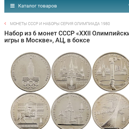
Каталог товаров
МОНЕТЫ СССР И НАБОРЫ СЕРИЯ ОЛИМПИАДА 1980
Набор из 6 монет СССР «XXII Олимпийск
игры в Москве», АЦ, в боксе