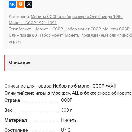
Категории:
Монеты СССР и наборы серия Олимпиада 1980
Монеты СССР 1921-1991
Теги:
Монеты
Монеты СССР
Набор монет СССР
Монеты СССР
Олимпиада 80
Набор монет
Монеты посвящённые олимпийск
играм
Описание
Описание для товара
Набор из 6 монет СССР «XXII
Олимпийские игры в Москве», АЦ, в боксе
скоро обновитс
Страна
СССР
Вес
300 г
Материал
Никель
Состояние
UNC