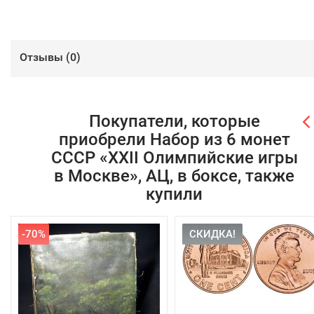
Отзывы (
0
)
Покупатели, которые
приобрели Набор из 6 монет
СССР «XXII Олимпийские игры
в Москве», АЦ, в боксе, также
купили
-70%
СКИДКА!