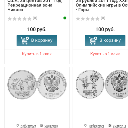
США, 25 центов 2011 год,
25 рублей 2011 год, XXII
Рекреационная зона
Олимпийские игры в Со
Чикасо
- Горы
(0)
(0)
100 руб.
100 руб.
В корзину
В корзину
избранное
сравнить
избранное
сравнить