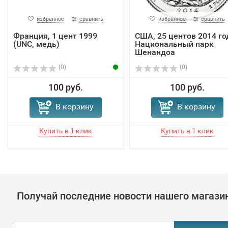
избранное
сравнить
избранное
сравнить
Франция, 1 цент 1999
США, 25 центов 2014 го
(UNC, медь)
Национальный парк
Шенандоа
(0)
(0)
100 руб.
100 руб.
В корзину
В корзину
Получай последние новости нашего магази