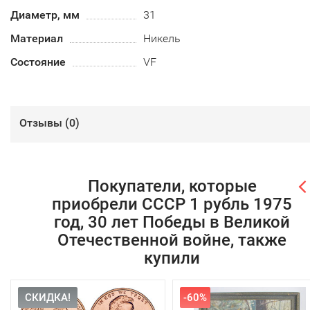
Диаметр, мм
31
Материал
Никель
Состояние
VF
Отзывы (
0
)
Покупатели, которые
приобрели СССР 1 рубль 1975
год, 30 лет Победы в Великой
Отечественной войне, также
купили
СКИДКА!
-60%