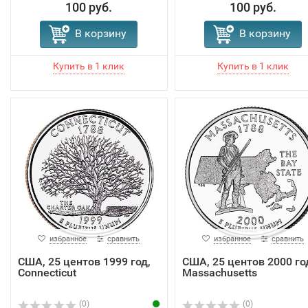
100 руб.
100 руб.
В корзину
В корзину
избранное
сравнить
избранное
сравнить
США, 25 центов 1999 год,
США, 25 центов 2000 го
Connecticut
Massachusetts
(0)
(0)