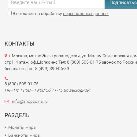
Подписатьс
Я согласен на обработку
персональных данных
КОНТАКТЫ
г.Москва, метро Электрозаводская, ул. Малая Семеновская дом
стр1, 4 этаж, оф.Шопкоинс Тел: 8 (800) 505-01-75 звонок по России
бесплатно Тел: 8 (499) 390-06-59
8 (800) 505-01-75
Пн—Пт 11:00—19:00 Сб 11-15 Вс выходной
info@shopcoins.ru
РАЗДЕЛЫ
Монеты мира
Банкноты мира