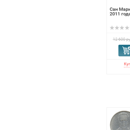
Сан Мари
2011 год
12 600 ру