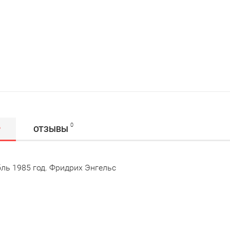
0
Р
ОТЗЫВЫ
ль 1985 год. Фридрих Энгельс