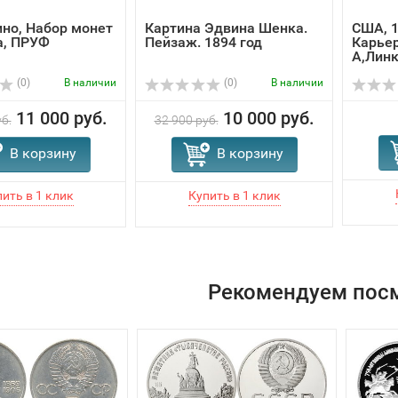
но, Набор монет
Картина Эдвина Шенка.
США, 1
а, ПРУФ
Пейзаж. 1894 год
Карье
А,Лин
(0)
В наличии
(0)
В наличии
11 000 руб.
10 000 руб.
б.
32 900 руб.
В корзину
В корзину
Рекомендуем пос