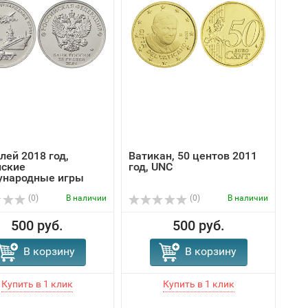
лей 2018 год,
Ватикан, 50 центов 2011
ские
год, UNC
народные игры
(0)
В наличии
(0)
В наличии
500 руб.
500 руб.
В корзину
В корзину