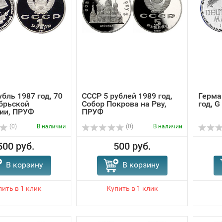
убль 1987 год, 70
СССР 5 рублей 1989 год,
Герма
брьской
Собор Покрова на Рву,
год, 
ии, ПРУФ
ПРУФ
(0)
В наличии
(0)
В наличии
500 руб.
500 руб.
В корзину
В корзину