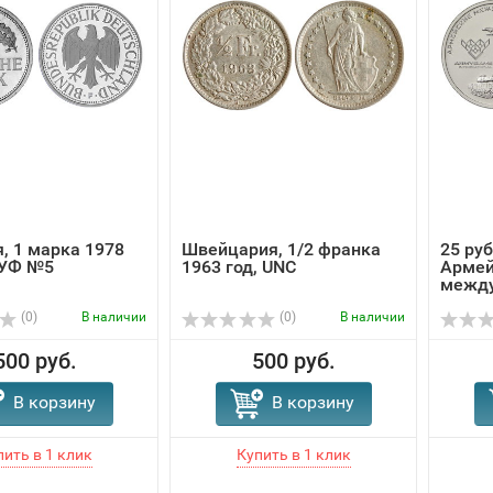
, 1 марка 1978
Швейцария, 1/2 франка
25 руб
РУФ №5
1963 год, UNC
Армей
между
(0)
В наличии
(0)
В наличии
500 руб.
500 руб.
В корзину
В корзину