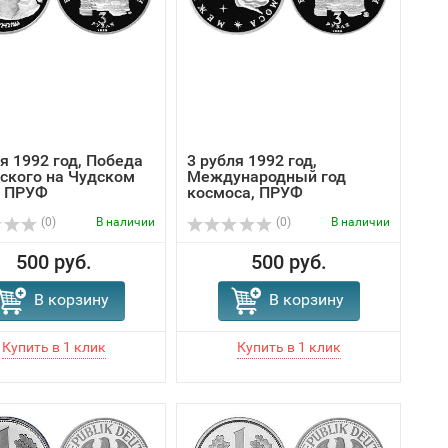
я 1992 год, Победа
3 рубля 1992 год,
вского на Чудском
Международный год
, ПРУФ
космоса, ПРУФ
(0)
В наличии
(0)
В наличии
500 руб.
500 руб.
В корзину
В корзину