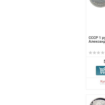
СССР 1 р
Алексан