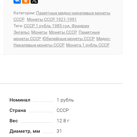
Категории:
Памятные медно-никелевые монеты
СССР
Монеты СССР 1921-1991
Теги:
СССР 1 рубль 1985 год. Фридрих
Энгельс
Монеты
Монеты СССР
Памятные
монеты СССР
Юбилейные монеты СССР
Медно-
Никелевые монеты СССР
Монета 1 рубль СССР
Номинал
1 рубль
Страна
СССР
Вес
12.8 г
Диаметр, мм
31