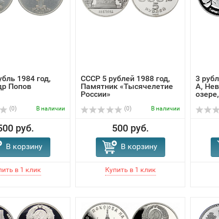
убль 1984 год,
СССР 5 рублей 1988 год,
3 рубл
др Попов
Памятник «Тысячелетие
А, Не
России»
озере
(0)
В наличии
(0)
В наличии
500 руб.
500 руб.
В корзину
В корзину