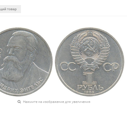
щий товар
Нажмите на изображение для увеличения