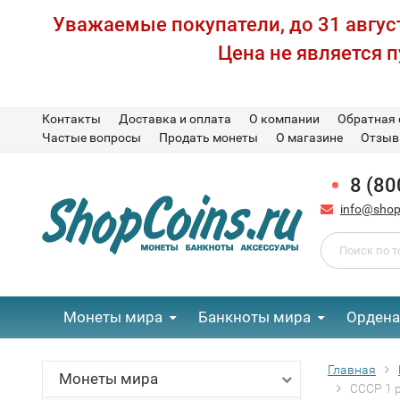
Уважаемые покупатели, до 31 август
Цена не является 
Контакты
Доставка и оплата
О компании
Обратная 
Частые вопросы
Продать монеты
О магазине
Отзы
8 (80
info@shop
Монеты мира
Банкноты мира
Ордена
Главная
Монеты мира
СССР 1 