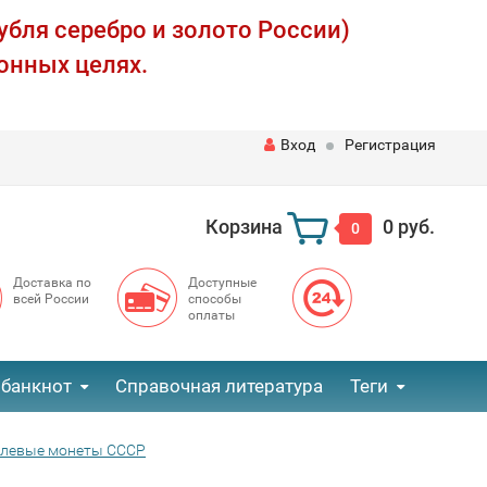
убля серебро и золото России)
онных целях.
Вход
Регистрация
Корзина
0 руб.
0
Доставка по
Доступные
всей России
способы
оплаты
 банкнот
Справочная литература
Теги
елевые монеты СССР