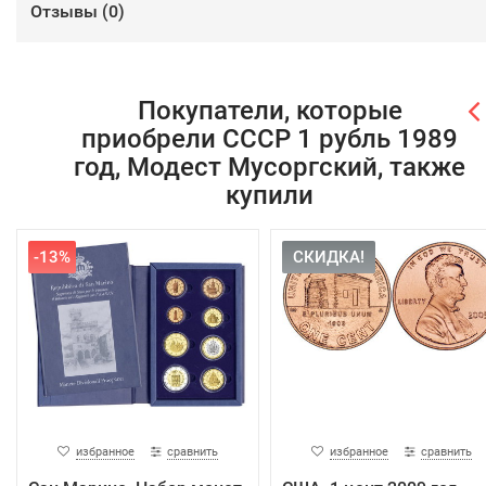
Отзывы (
0
)
Покупатели, которые
приобрели СССР 1 рубль 1989
год, Модест Мусоргский, также
купили
-13%
СКИДКА!
избранное
сравнить
избранное
сравнить