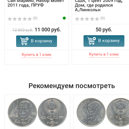
Сан Марино, Набор монет
США, 1 цент 2009 год,
2011 года, ПРУФ
Дом, где родился
А,Линкольн
(0)
(0)
11 000 руб.
50 руб.
12 600 руб.
В корзину
В корзину
Рекомендуем посмотреть