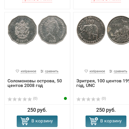
избранное
сравнить
избранное
сравнить
Соломоновы острова, 50
Эритрея, 100 центов 19
центов 2008 год
год, UNC
(0)
(0)
250 руб.
250 руб.
В корзину
В корзину