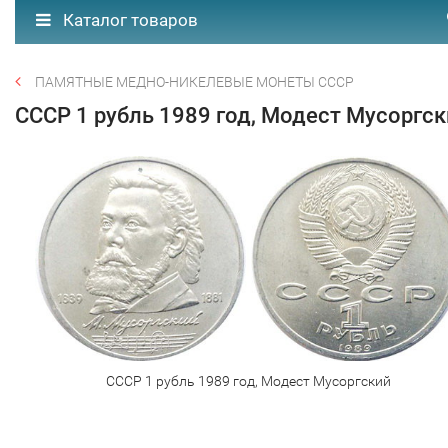
Каталог товаров
ПАМЯТНЫЕ МЕДНО-НИКЕЛЕВЫЕ МОНЕТЫ СССР
СССР 1 рубль 1989 год, Модест Мусоргс
СССР 1 рубль 1989 год, Модест Мусоргский