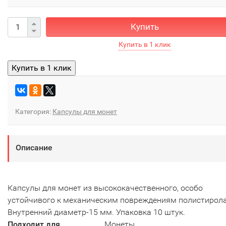
Купить
Категория:
Капсулы для монет
Описание
Капсулы для монет из высококачественного, особо
устойчивого к механическим повреждениям полистирола
Внутренний диаметр-15 мм. Упаковка 10 штук.
Подходит для
Монеты