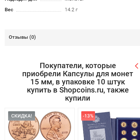
Вес
14.2 г
Отзывы (
0
)
Покупатели, которые
приобрели Капсулы для монет
15 мм, в упаковке 10 штук
купить в Shopcoins.ru, также
купили
СКИДКА!
-13%