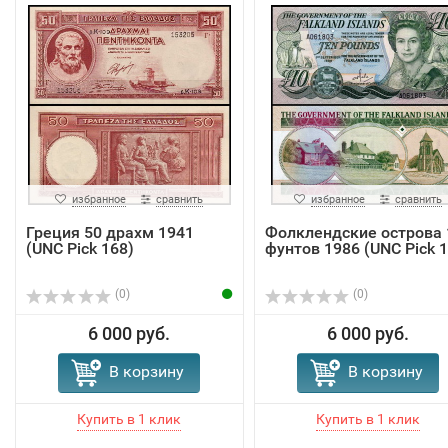
избранное
сравнить
избранное
сравнить
Греция 50 драхм 1941
Фолклендские острова 
(UNC Pick 168)
фунтов 1986 (UNC Pick 1
(0)
(0)
6 000 руб.
6 000 руб.
В корзину
В корзину