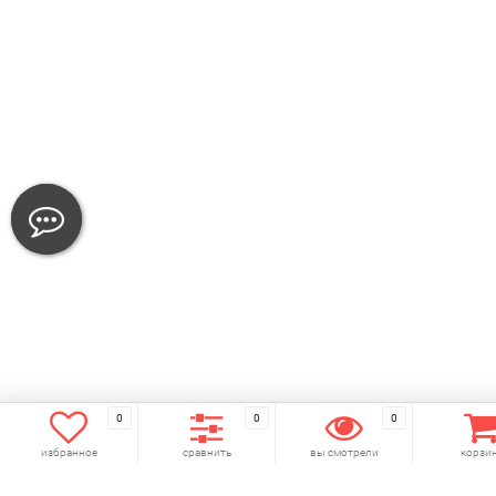
0
0
0
избранное
сравнить
вы смотрели
корзи