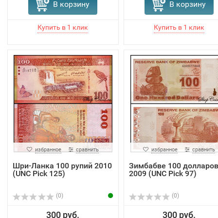
В корзину
В корзину
избранное
сравнить
избранное
сравнить
Шри-Ланка 100 рупий 2010
Зимбабве 100 долларо
(UNC Pick 125)
2009 (UNC Pick 97)
(0)
(0)
300 руб.
300 руб.