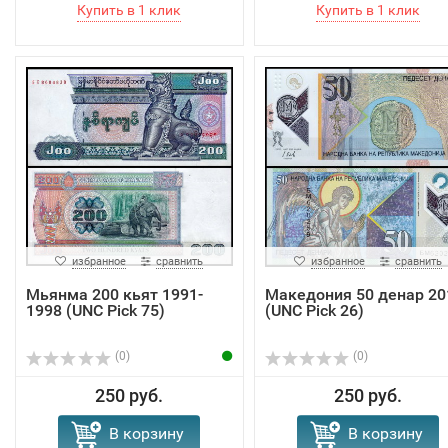
избранное
сравнить
избранное
сравнить
Мьянма 200 кьят 1991-
Македония 50 денар 20
1998 (UNC Pick 75)
(UNC Pick 26)
(0)
(0)
250 руб.
250 руб.
В корзину
В корзину