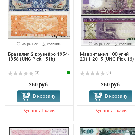
избранное
сравнить
избранное
сравнить
Бразилия 2 крузейро 1954-
Мавритания 100 угий
1958 (UNC Pick 151b)
2011-2015 (UNC Pick 16)
(0)
(0)
260 руб.
260 руб.
В корзину
В корзину