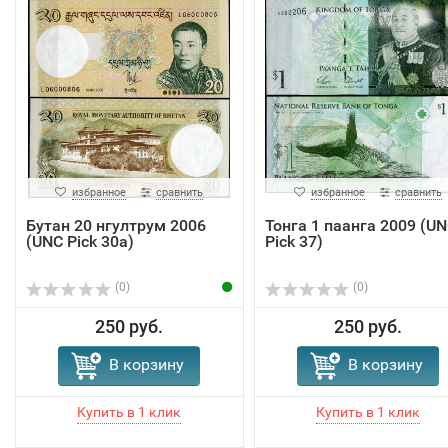
избранное
сравнить
избранное
сравнить
Бутан 20 нгултрум 2006
Тонга 1 паанга 2009 (U
(UNC Pick 30a)
Pick 37)
(0)
(0)
250 руб.
250 руб.
В корзину
В корзину