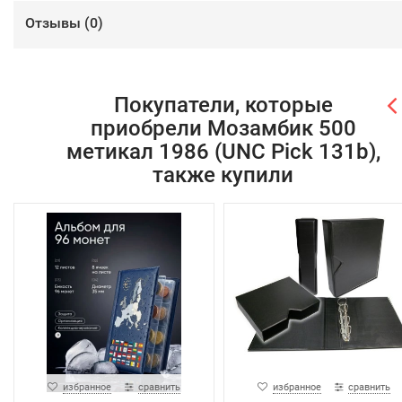
Отзывы (
0
)
Покупатели, которые
приобрели Мозамбик 500
метикал 1986 (UNC Pick 131b),
также купили
избранное
сравнить
избранное
сравнить