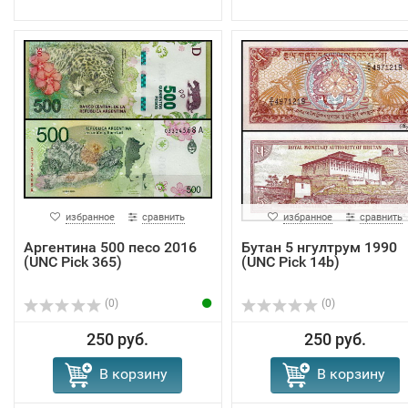
избранное
сравнить
избранное
сравнить
Аргентина 500 песо 2016
Бутан 5 нгултрум 1990
(UNC Pick 365)
(UNC Pick 14b)
(0)
(0)
250 руб.
250 руб.
В корзину
В корзину