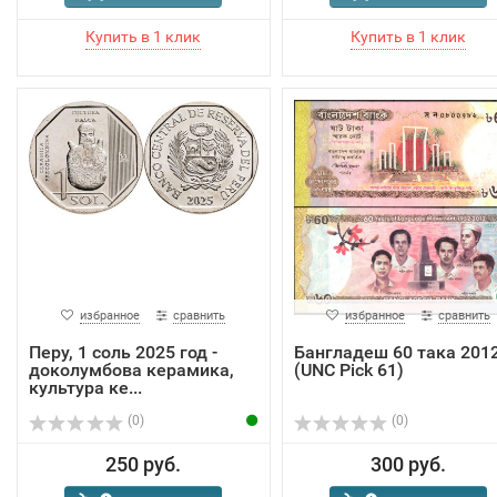
избранное
сравнить
избранное
сравнить
Перу, 1 соль 2025 год -
Бангладеш 60 така 201
доколумбова керамика,
(UNC Pick 61)
культура ке...
(0)
(0)
250 руб.
300 руб.