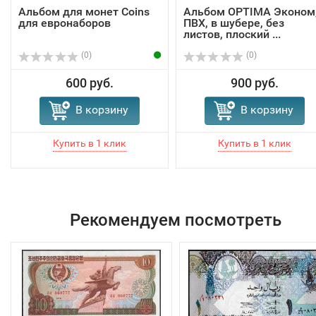
Альбом для монет Coins
Альбом OPTIMA Эконом
для евронаборов
ПВХ, в шубере, без
листов, плоский ...
(0)
(0)
600 руб.
900 руб.
В корзину
В корзину
Рекомендуем посмотреть