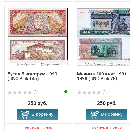
избранное
сравнить
избранное
сравнить
Бутан 5 нгултрум 1990
Мьянма 200 кьят 1991-
(UNC Pick 14b)
1998 (UNC Pick 75)
(0)
(0)
250 руб.
250 руб.
В корзину
В корзину