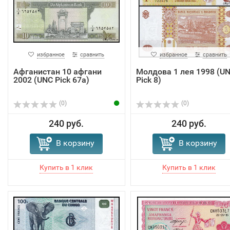
избранное
сравнить
избранное
сравнить
Афганистан 10 афгани
Молдова 1 лея 1998 (U
2002 (UNC Pick 67a)
Pick 8)
(0)
(0)
240 руб.
240 руб.
В корзину
В корзину