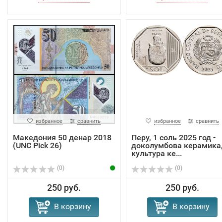
избранное
сравнить
избранное
сравнить
Македония 50 денар 2018
Перу, 1 соль 2025 год -
(UNC Pick 26)
доколумбова керамика
культура ке...
(0)
(0)
250 руб.
250 руб.
В корзину
В корзину