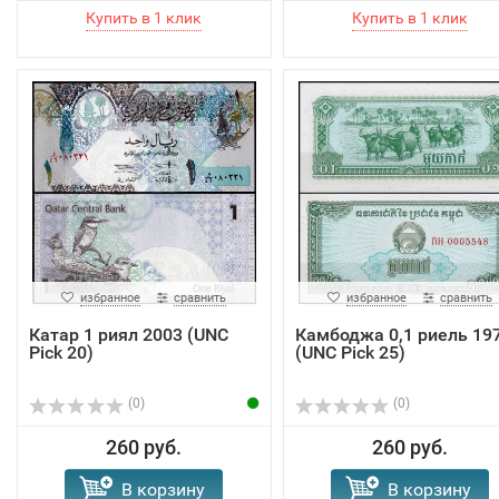
избранное
сравнить
избранное
сравнить
Катар 1 риял 2003 (UNC
Камбоджа 0,1 риель 19
Pick 20)
(UNC Pick 25)
(0)
(0)
260 руб.
260 руб.
В корзину
В корзину