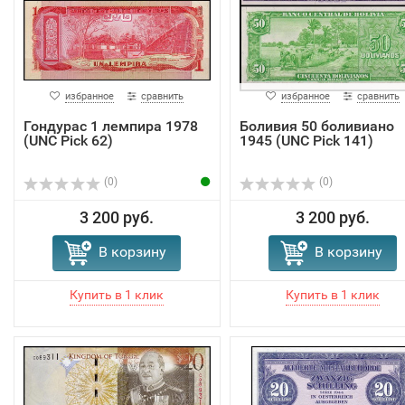
избранное
сравнить
избранное
сравнить
Гондурас 1 лемпира 1978
Боливия 50 боливиано
(UNC Pick 62)
1945 (UNC Pick 141)
(0)
(0)
3 200 руб.
3 200 руб.
В корзину
В корзину