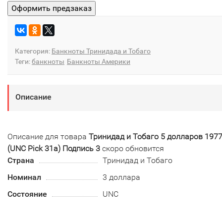
Категория:
Банкноты Тринидада и Тобаго
Теги:
банкноты
Банкноты Америки
Описание
Описание для товара
Тринидад и Тобаго 5 долларов 197
(UNC Pick 31a) Подпись 3
скоро обновится
Страна
Тринидад и Тобаго
Номинал
3 доллара
Состояние
UNC