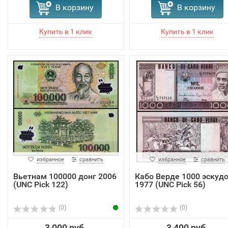
В корзину
В корзину
избранное
сравнить
избранное
сравнить
Вьетнам 100000 донг 2006
Кабо Верде 1000 эскуд
(UNC Pick 122)
1977 (UNC Pick 56)
(0)
(0)
3 000 руб.
3 400 руб.