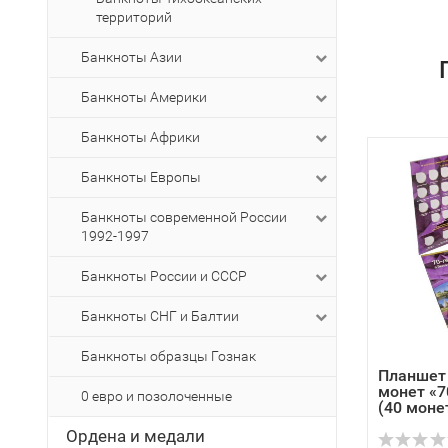
территорий
Банкноты Азии
Банкноты Америки
Банкноты Африки
Банкноты Европы
Банкноты современной России
1992-1997
Банкноты России и СССР
Банкноты СНГ и Балтии
Банкноты образцы Гознак
Планшет
монет «7
0 евро и позолоченные
(40 моне
Ордена и медали