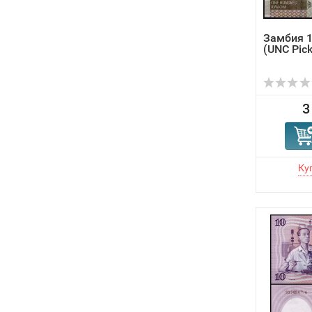
Замбия 1
(UNC Pick
3