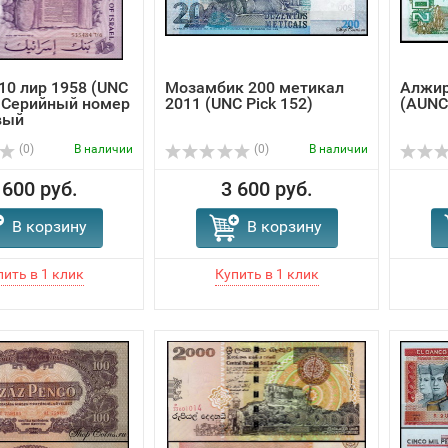
10 лир 1958 (UNC
Мозамбик 200 метикал
Алжир
) Серийный номер
2011 (UNC Pick 152)
(AUNC 
вый
(0)
В наличии
(0)
В наличии
 600 руб.
3 600 руб.
В корзину
В корзину