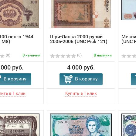
100 пенго 1944
Шри-Ланка 2000 рупий
Мекси
k M8)
2005-2006 (UNC Pick 121)
(UNC P
(0)
В наличии
(0)
В наличии
 000 руб.
4 000 руб.
В корзину
В корзину