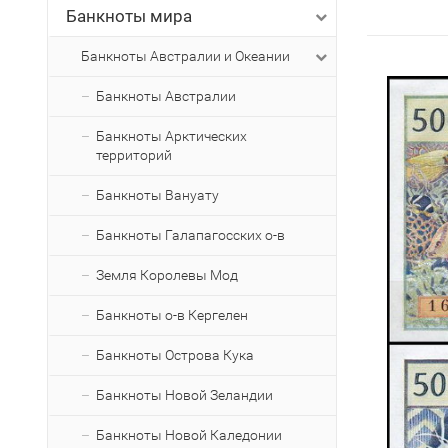
Банкноты мира
Банкноты Австралии и Океании
Банкноты Австралии
Банкноты Арктических
территорий
Банкноты Вануату
Банкноты Галапагосских о-в
Земля Королевы Мод
Банкноты о-в Кергелен
Банкноты Острова Кука
Банкноты Новой Зеландии
Банкноты Новой Каледонии