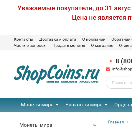
Уважаемые покупатели, до 31 август
Цена не является 
Контакты
Доставка и оплата
О компании
Обратная 
Частые вопросы
Продать монеты
О магазине
Отзы
8 (80
info@shop
Монеты мира
Банкноты мира
Ордена
Главная
Монеты мира