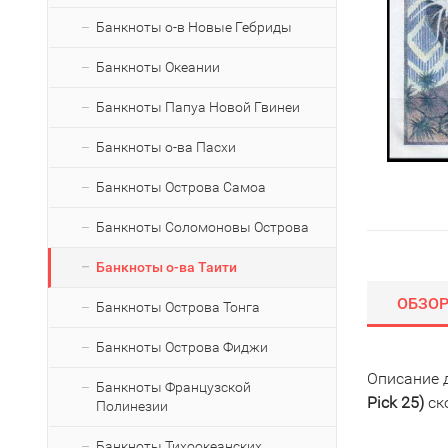
Банкноты о-в Новые Гебриды
Банкноты Океании
Банкноты Папуа Новой Гвинеи
Банкноты о-ва Пасхи
Банкноты Острова Самоа
Банкноты Соломоновы Острова
Банкноты о-ва Таити
ОБЗО
Банкноты Острова Тонга
Банкноты Острова Фиджи
Описание 
Банкноты Французской
Pick 25)
ск
Полинезии
Банкноты Тихоокеанских