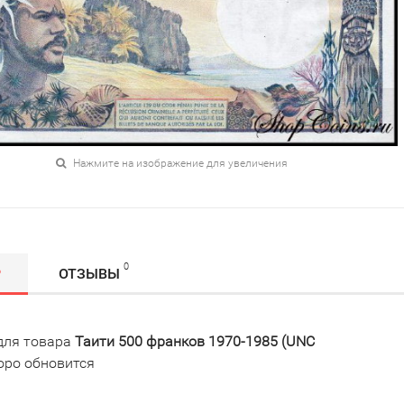
Нажмите на изображение для увеличения
0
Р
ОТЗЫВЫ
для товара
Таити 500 франков 1970-1985 (UNC
оро обновится