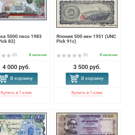
ка 5000 песо 1983
Япония 500 иен 1951 (UNC
ick 83)
Pick 91c)
(0)
В наличии
(0)
В наличии
4 000 руб.
3 500 руб.
В корзину
В корзину