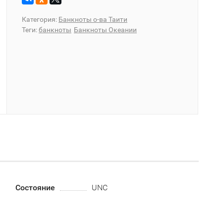
Категория:
Банкноты о-ва Таити
Теги:
банкноты
Банкноты Океании
Состояние
UNC