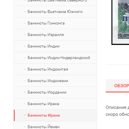
Банкноты Вьетнама Северного
Банкноты Вьетнама Южного
Банкноты Гонконга
Банкноты Израиля
Банкноты Индии
Банкноты Индии Нидерландской
Банкноты Индокитая
Банкноты Индонезии
ОБЗО
Банкноты Иордании
Банкноты Ирака
Описание 
скоро обн
Банкноты Ирана
Банкноты Йемен