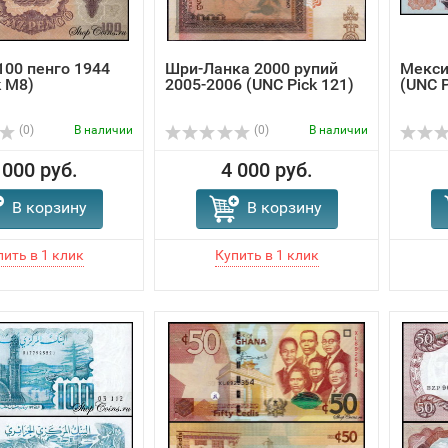
100 пенго 1944
Шри-Ланка 2000 рупий
Мекси
k M8)
2005-2006 (UNC Pick 121)
(UNC P
(0)
В наличии
(0)
В наличии
 000 руб.
4 000 руб.
В корзину
В корзину