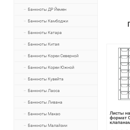
Банкноты ДР Йемен
Банкноты Камбоджи
Банкноты Катара
Банкноты Китая
Банкноты Кореи Северной
Банкноты Кореи Южной
Банкноты Кувейта
Банкноты Лаоса
Банкноты Ливана
Листы на
Банкноты Макао
формат O
клапанам
Банкноты Малайзии