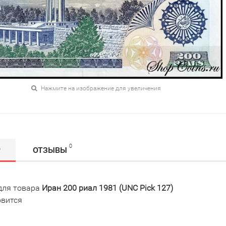
Нажмите на изображение для увеличения
0
Р
ОТЗЫВЫ
для товара
Иран 200 риал 1981 (UNC Pick 127)
овится