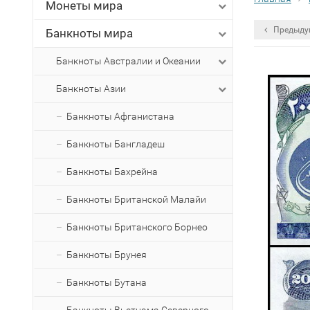
Монеты мира
Предыду
Банкноты мира
Банкноты Австралии и Океании
Банкноты Азии
Банкноты Афганистана
Банкноты Бангладеш
Банкноты Бахрейна
Банкноты Британской Малайи
Банкноты Британского Борнео
Банкноты Брунея
Банкноты Бутана