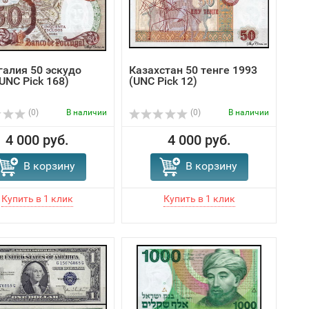
галия 50 эскудо
Казахстан 50 тенге 1993
UNC Pick 168)
(UNC Pick 12)
(0)
В наличии
(0)
В наличии
4 000 руб.
4 000 руб.
В корзину
В корзину