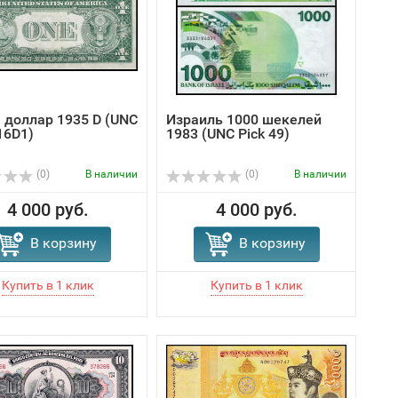
 доллар 1935 D (UNC
Израиль 1000 шекелей
16D1)
1983 (UNC Pick 49)
(0)
В наличии
(0)
В наличии
4 000 руб.
4 000 руб.
В корзину
В корзину