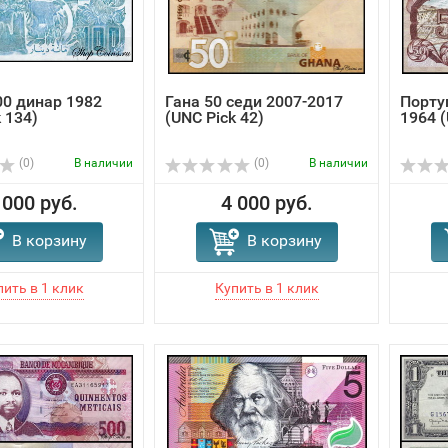
0 динар 1982
Гана 50 седи 2007-2017
Порту
 134)
(UNC Pick 42)
1964 (
(0)
В наличии
(0)
В наличии
 000 руб.
4 000 руб.
В корзину
В корзину