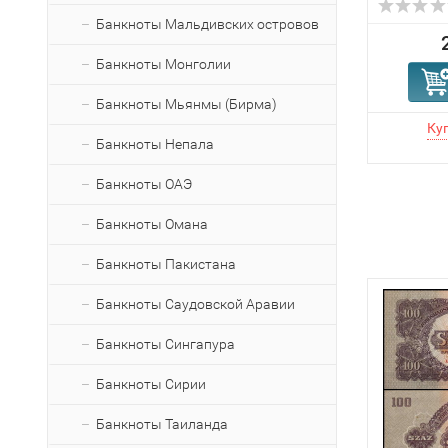
Банкноты Мальдивских островов
Банкноты Монголии
Банкноты Мьянмы (Бирма)
Банкноты Непала
Банкноты ОАЭ
Банкноты Омана
Банкноты Пакистана
Банкноты Саудовской Аравии
Банкноты Сингапура
Банкноты Сирии
Банкноты Таиланда