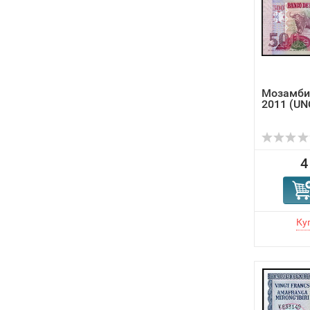
Мозамби
2011 (UN
4