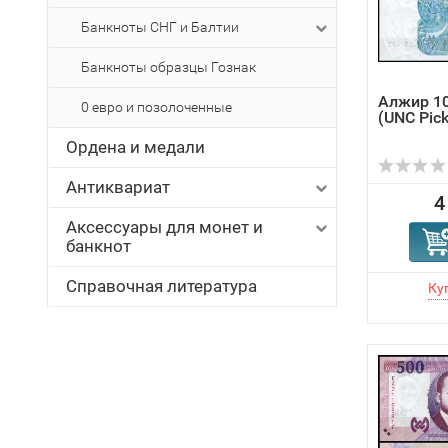
Банкноты СНГ и Балтии
Банкноты образцы Гознак
Алжир 10
0 евро и позолоченные
(UNC Pick
Ордена и медали
Антиквариат
4
Аксессуары для монет и
банкнот
Справочная литература