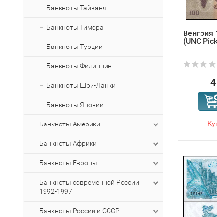
Банкноты Тайваня
Банкноты Тимора
Венгрия 
(UNC Pic
Банкноты Турции
Банкноты Филиппин
4
Банкноты Шри-Ланки
Банкноты Японии
Банкноты Америки
Банкноты Африки
Банкноты Европы
Банкноты современной России
1992-1997
Банкноты России и СССР