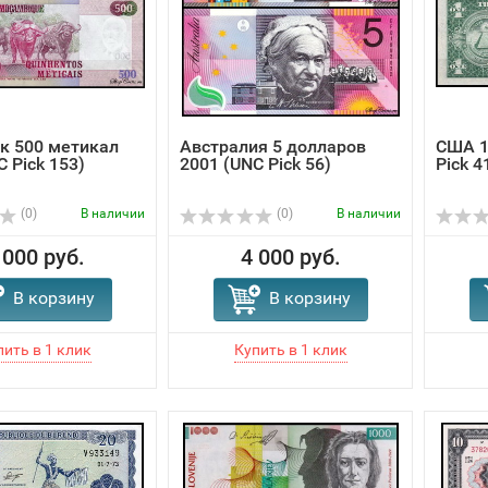
к 500 метикал
Австралия 5 долларов
США 1
C Pick 153)
2001 (UNC Pick 56)
Pick 4
(0)
В наличии
(0)
В наличии
 000 руб.
4 000 руб.
В корзину
В корзину