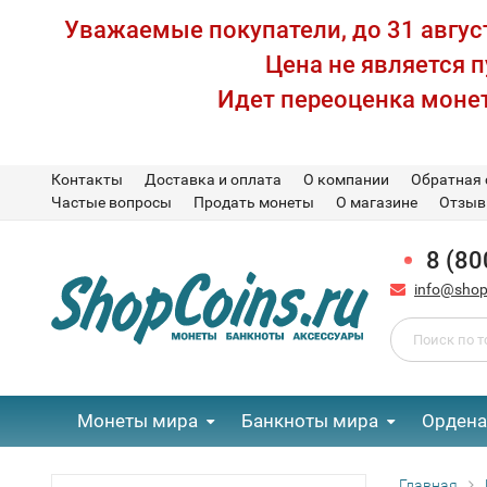
Уважаемые покупатели, до 31 август
Цена не является 
Идет переоценка монет
Контакты
Доставка и оплата
О компании
Обратная 
Частые вопросы
Продать монеты
О магазине
Отзы
8 (80
info@shop
Монеты мира
Банкноты мира
Ордена
Главная