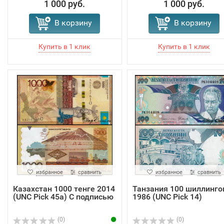
1 000 руб.
1 000 руб.
В корзину
В корзину
избранное
сравнить
избранное
сравнить
Казахстан 1000 тенге 2014
Танзания 100 шиллинго
(UNC Pick 45a) С подписью
1986 (UNC Pick 14)
(0)
(0)