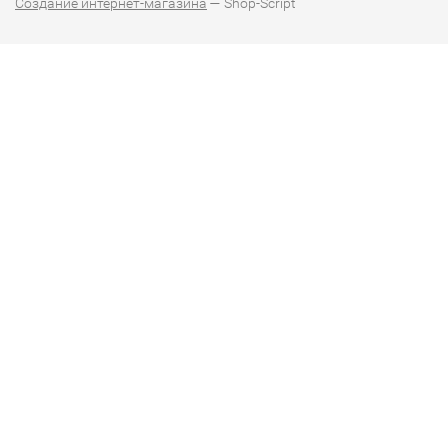
Создание интернет-магазина
— Shop-Script