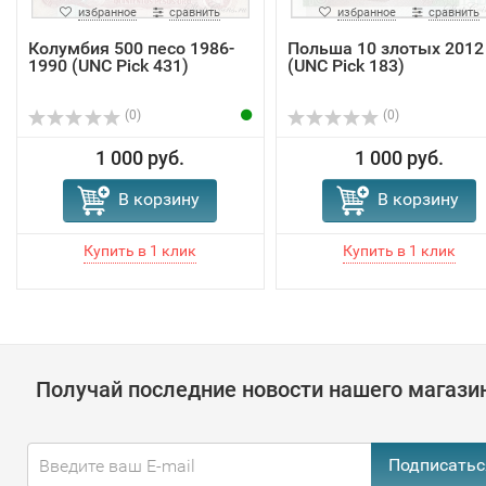
избранное
сравнить
избранное
сравнить
Колумбия 500 песо 1986-
Польша 10 злотых 2012
1990 (UNC Pick 431)
(UNC Pick 183)
(0)
(0)
1 000 руб.
1 000 руб.
В корзину
В корзину
Получай последние новости нашего магази
Подписатьс