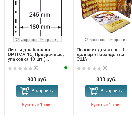
избранное
сравнить
избранное
сравнить
Листы для банкнот
Планшет для монет 1
OPTIMA 1C, Прозрачные,
доллар «Президенты
упаковка 10 шт (...
США»
(0)
(0)
900 руб.
300 руб.
В корзину
В корзину