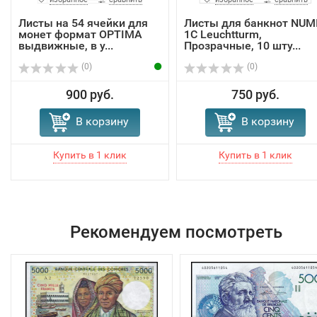
Листы на 54 ячейки для
Листы для банкнот NUM
монет формат OPTIMA
1C Leuchtturm,
выдвижные, в у...
Прозрачные, 10 шту...
(0)
(0)
900 руб.
750 руб.
В корзину
В корзину
Рекомендуем посмотреть