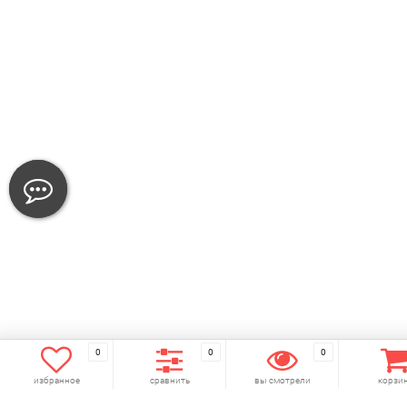
0
0
0
избранное
сравнить
вы смотрели
корзи