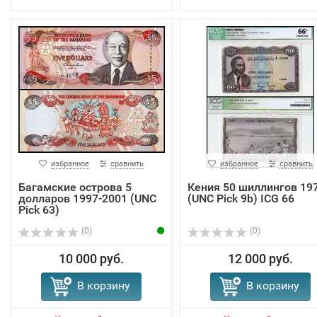
избранное
сравнить
избранное
сравнить
Багамские острова 5
Кения 50 шиллингов 19
долларов 1997-2001 (UNC
(UNC Pick 9b) ICG 66
Pick 63)
(0)
(0)
10 000 руб.
12 000 руб.
В корзину
В корзину