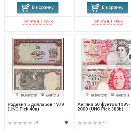
В корзину
В корзину
избранное
сравнить
избранное
сравнить
Родезия 5 долларов 1979
Англия 50 фунтов 1999-
(UNC Pick 40a)
2003 (UNC Pick 388b)
(0)
(0)