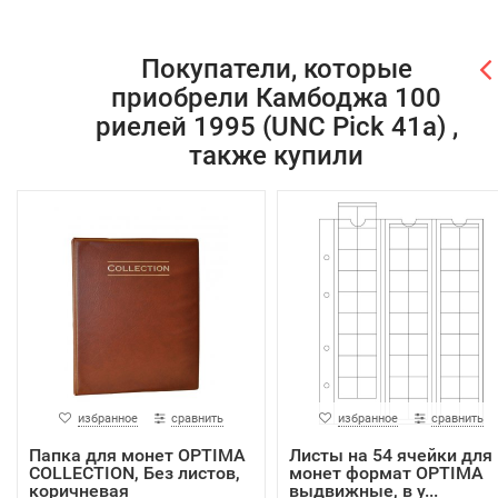
Покупатели, которые
приобрели Камбоджа 100
риелей 1995 (UNC Pick 41а) ,
также купили
избранное
сравнить
избранное
сравнить
Папка для монет OPTIMA
Листы на 54 ячейки для
COLLECTION, Без листов,
монет формат OPTIMA
коричневая
выдвижные, в у...