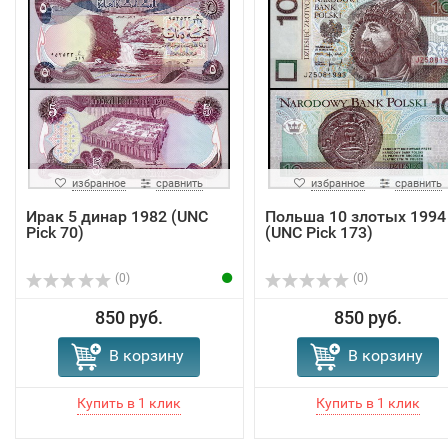
избранное
сравнить
избранное
сравнить
Ирак 5 динар 1982 (UNC
Польша 10 злотых 1994
Pick 70)
(UNC Pick 173)
(0)
(0)
850 руб.
850 руб.
В корзину
В корзину