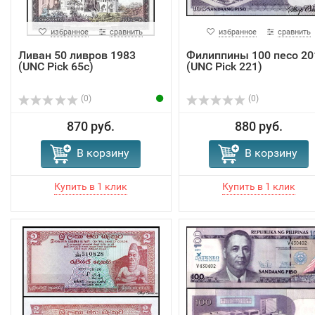
избранное
сравнить
избранное
сравнить
Ливан 50 ливров 1983
Филиппины 100 песо 20
(UNC Pick 65c)
(UNC Pick 221)
(0)
(0)
870 руб.
880 руб.
В корзину
В корзину