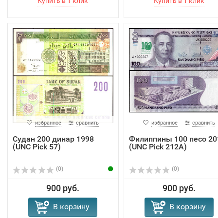
избранное
сравнить
избранное
сравнить
Судан 200 динар 1998
Филиппины 100 песо 20
(UNC Pick 57)
(UNC Pick 212A)
(0)
(0)
900 руб.
900 руб.
В корзину
В корзину