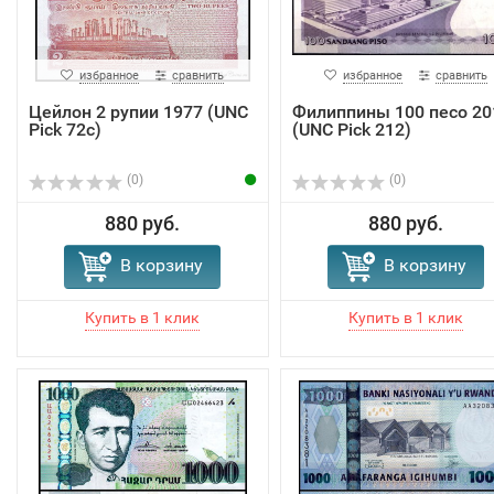
избранное
сравнить
избранное
сравнить
Цейлон 2 рупии 1977 (UNC
Филиппины 100 песо 20
Pick 72с)
(UNC Pick 212)
(0)
(0)
880 руб.
880 руб.
В корзину
В корзину