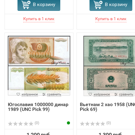
В корзину
В корзину
избранное
сравнить
избранное
сравнить
Югославия 1000000 динар
Вьетнам 2 хао 1958 (UN
1989 (UNC Pick 99)
Pick 69)
(0)
(0)
1 200 руб.
1 300 руб.