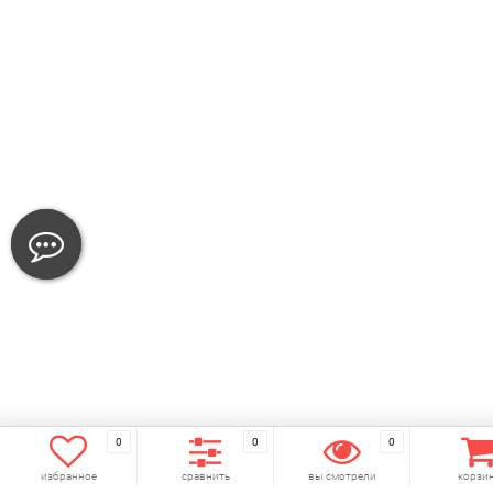
0
0
0
избранное
сравнить
вы смотрели
корзи