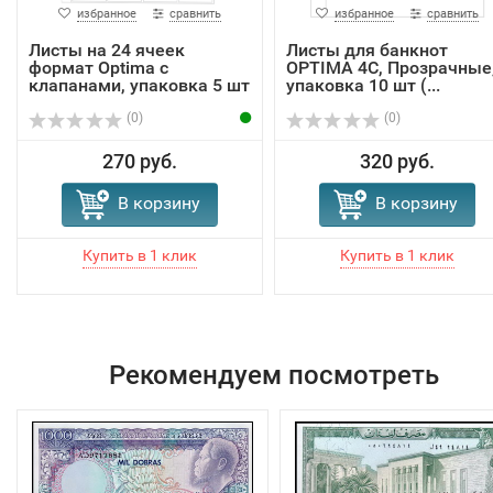
избранное
сравнить
избранное
сравнить
Листы на 24 ячеек
Листы для банкнот
формат Optima с
OPTIMA 4C, Прозрачные
клапанами, упаковка 5 шт
упаковка 10 шт (...
(0)
(0)
270 руб.
320 руб.
В корзину
В корзину
Рекомендуем посмотреть