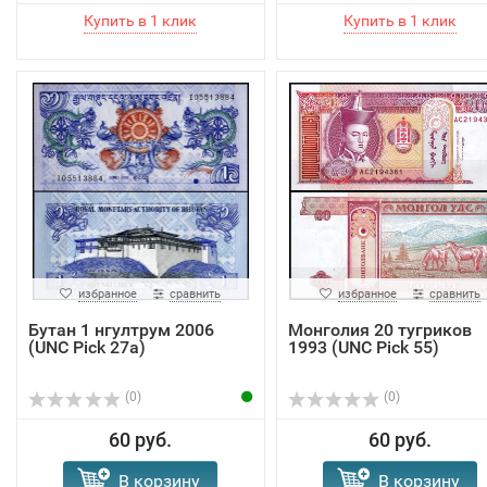
избранное
сравнить
избранное
сравнить
Бутан 1 нгултрум 2006
Монголия 20 тугриков
(UNC Pick 27a)
1993 (UNC Pick 55)
(0)
(0)
60 руб.
60 руб.
В корзину
В корзину