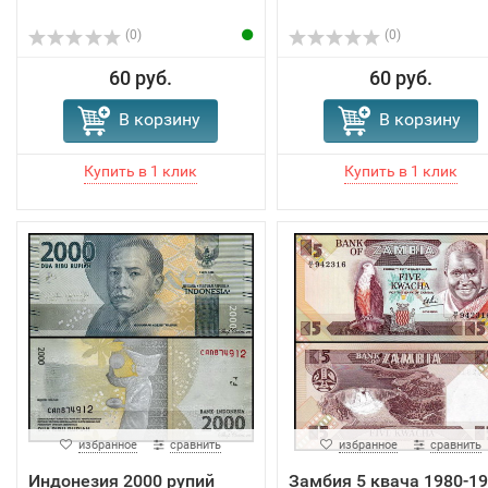
(0)
(0)
60 руб.
60 руб.
В корзину
В корзину
избранное
сравнить
избранное
сравнить
Индонезия 2000 рупий
Замбия 5 квача 1980-1