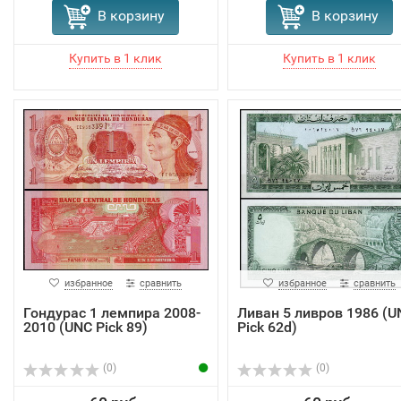
В корзину
В корзину
избранное
сравнить
избранное
сравнить
Гондурас 1 лемпира 2008-
Ливан 5 ливров 1986 (U
2010 (UNC Pick 89)
Pick 62d)
(0)
(0)