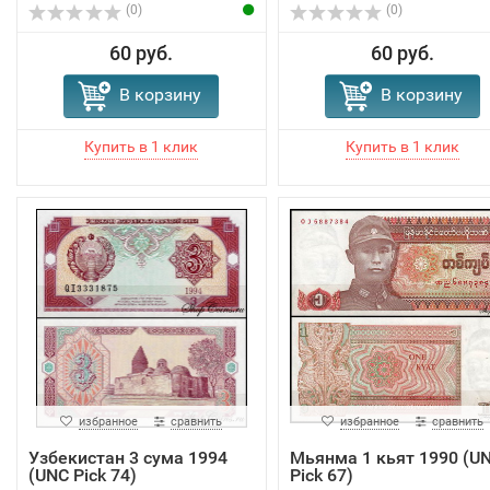
(0)
(0)
60 руб.
60 руб.
В корзину
В корзину
избранное
сравнить
избранное
сравнить
Узбекистан 3 сума 1994
Мьянма 1 кьят 1990 (U
(UNC Pick 74)
Pick 67)