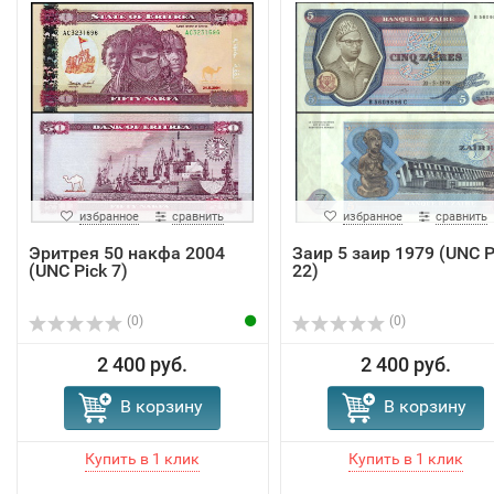
избранное
сравнить
избранное
сравнить
Эритрея 50 накфа 2004
Заир 5 заир 1979 (UNC P
(UNC Pick 7)
22)
(0)
(0)
2 400 руб.
2 400 руб.
В корзину
В корзину