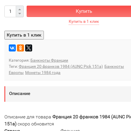
Купить
Категория:
Банкноты Франции
Теги:
Франция 20 франков 1984 (AUNC Pick 151a)
Банкноты
Европы
Монеты 1984 года
Описание
Описание для товара
Франция 20 франков 1984 (AUNC Pi
151a)
скоро обновится
Страна
Франция