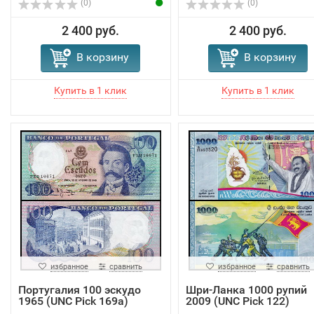
(0)
(0)
2 400 руб.
2 400 руб.
В корзину
В корзину
избранное
сравнить
избранное
сравнить
Португалия 100 эскудо
Шри-Ланка 1000 рупий
1965 (UNC Pick 169a)
2009 (UNC Pick 122)