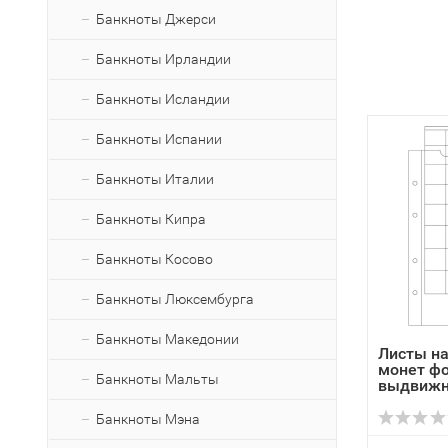
Банкноты Джерси
Банкноты Ирландии
Банкноты Исландии
Банкноты Испании
Банкноты Италии
Банкноты Кипра
Банкноты Косово
Банкноты Люксембурга
Банкноты Македонии
Листы на
монет ф
Банкноты Мальты
выдвижны
Банкноты Мэна