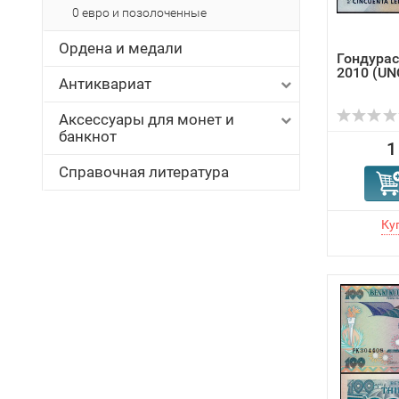
0 евро и позолоченные
Ордена и медали
Гондурас
2010 (UNC
Антиквариат
Аксессуары для монет и
банкнот
1
Справочная литература