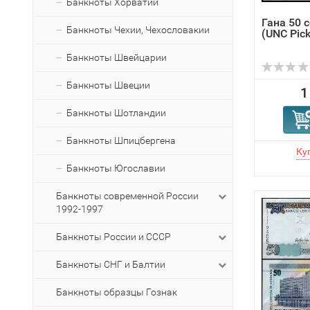
Банкноты Хорватии
Гана 50 
Банкноты Чехии, Чехословакии
(UNC Pick
Банкноты Швейцарии
Банкноты Швеции
1
Банкноты Шотландии
Банкноты Шпицбергена
Банкноты Югославии
Банкноты современной России
1992-1997
Банкноты России и СССР
Банкноты СНГ и Балтии
Банкноты образцы Гознак