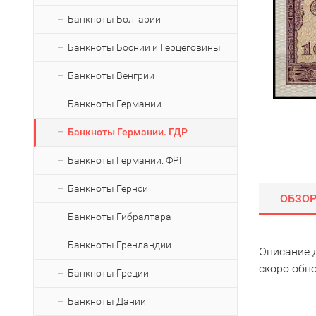
Банкноты Болгарии
Банкноты Боснии и Герцеговины
Банкноты Венгрии
Банкноты Германии
Банкноты Германии. ГДР
Банкноты Германии. ФРГ
Банкноты Гернси
ОБЗО
Банкноты Гибралтара
Банкноты Гренландии
Описание 
скоро обн
Банкноты Греции
Банкноты Дании