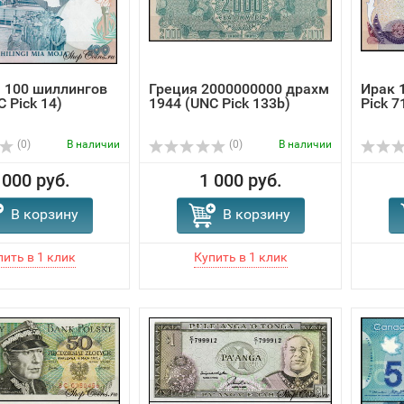
 100 шиллингов
Греция 2000000000 драхм
Ирак 
 Pick 14)
1944 (UNC Pick 133b)
Pick 7
(0)
В наличии
(0)
В наличии
 000 руб.
1 000 руб.
В корзину
В корзину