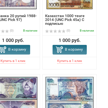
анка 20 рупий 1988-
Казахстан 1000 тенге
UNC Pick 97)
2014 (UNC Pick 45a) С
подписью
(0)
В наличии
(0)
В наличии
1 000 руб.
1 000 руб.
В корзину
В корзину