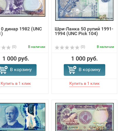
10 динар 1982 (UNC
Шри-Ланка 50 рупий 1991-
1)
1994 (UNC Pick 104)
(0)
В наличии
(0)
В наличии
1 000 руб.
1 000 руб.
В корзину
В корзину