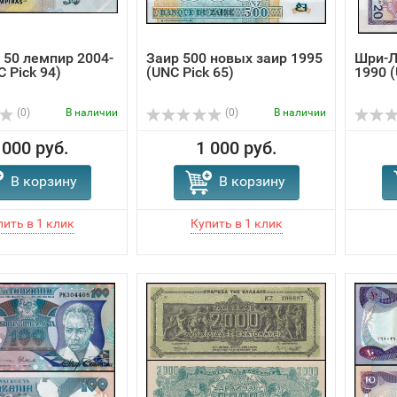
 50 лемпир 2004-
Заир 500 новых заир 1995
Шри-Л
 Pick 94)
(UNC Pick 65)
1990 (
(0)
В наличии
(0)
В наличии
 000 руб.
1 000 руб.
В корзину
В корзину