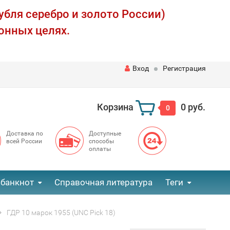
убля серебро и золото России)
онных целях.
Вход
Регистрация
Корзина
0 руб.
0
Доставка по
Доступные
всей России
способы
оплаты
 банкнот
Справочная литература
Теги
ГДР 10 марок 1955 (UNC Pick 18)