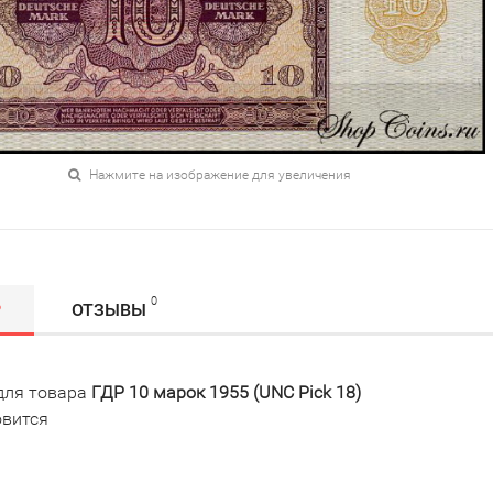
Нажмите на изображение для увеличения
0
Р
ОТЗЫВЫ
для товара
ГДР 10 марок 1955 (UNC Pick 18)
овится