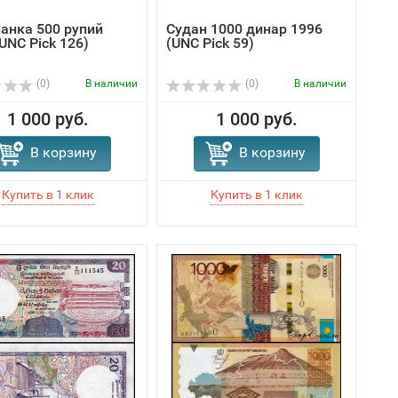
анка 500 рупий
Судан 1000 динар 1996
UNC Pick 126)
(UNC Pick 59)
(0)
В наличии
(0)
В наличии
1 000 руб.
1 000 руб.
В корзину
В корзину