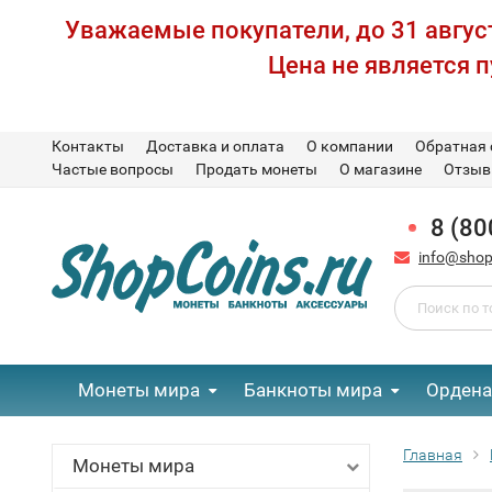
Уважаемые покупатели, до 31 август
Цена не является 
Контакты
Доставка и оплата
О компании
Обратная 
Частые вопросы
Продать монеты
О магазине
Отзы
8 (80
info@shop
Монеты мира
Банкноты мира
Ордена
Главная
Монеты мира