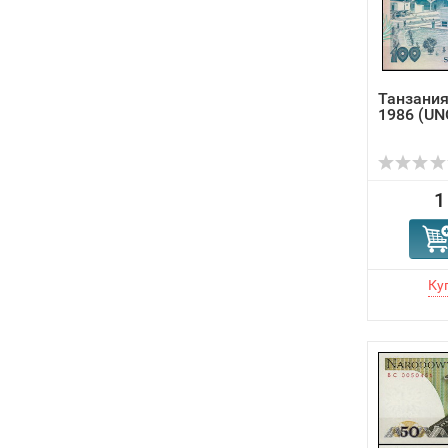
Танзания
1986 (UNC
1